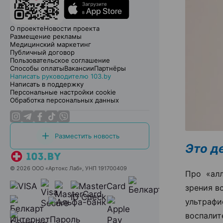
О проекте
Новости проекта
Размещение рекламы
Медицинский маркетинг
Публичный договор
Пользовательское соглашение
Способы оплаты
Вакансии
Партнёры
Написать руководителю 103.by
Написать в поддержку
Персональные настройки cookie
Обработка персональных данных
Разместить новость
Это д
© 2026 ООО «Артокс Лаб», УНП 191700409
Про «ал
зрения в
ультраф
воспалит