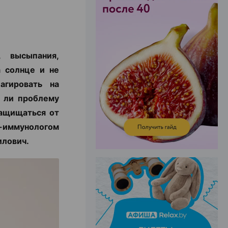
ЭФФЕКТИВНАЯ РЕКЛАМА НА САЙТЕ
, высыпания,
 солнце и не
агировать на
 ли проблему
защищаться от
-иммунологом
илович.