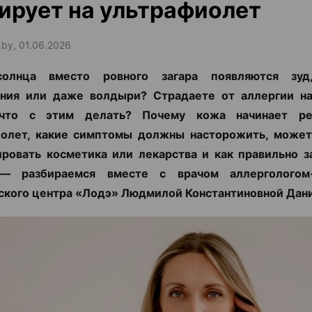
ирует на ультрафиолет
.by, 01.06.2026
олнца вместо ровного загара появляются зуд
ения или даже волдыри? Страдаете от аллергии на
 что с этим делать? Почему кожа начинает ре
иолет, какие симптомы должны насторожить, может
ровать косметика или лекарства и как правильно 
— разбираемся вместе с врачом аллергологом
кого центра «Лодэ» Людмилой Константиновной Дан