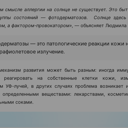
м смысле аллергии на солнце не существует. Это быт
руппы состояний — фотодерматозов. Солнце здесь 
ом, а фактором-провокатором», —
объясняет Людмила 
дерматозы — это патологические реакции кожи 
рафиолетовое излучение.
механизм развития может быть разным: иногда имм
т реагировать на собственные клетки кожи, из
м УФ-лучей, в других случаях проблема возникает и
с определенными веществами: лекарствами, космет
ьными соками.