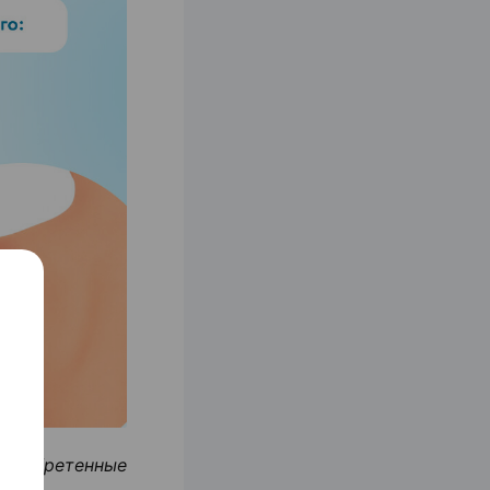
иобретенные