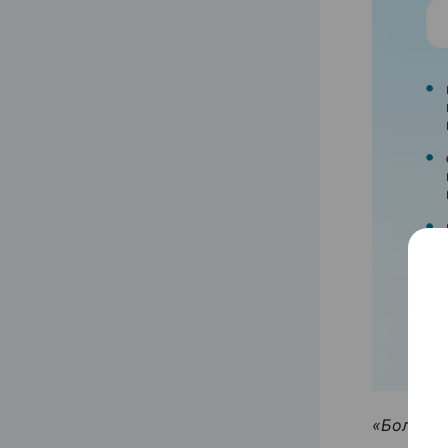
«Больши