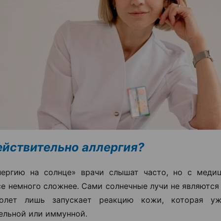
ействительно аллергия?
лергию на солнце» врачи слышат часто, но с меди
се немного сложнее. Сами солнечные лучи не являютс
иолет лишь запускает реакцию кожи, которая уж
ельной или иммунной.