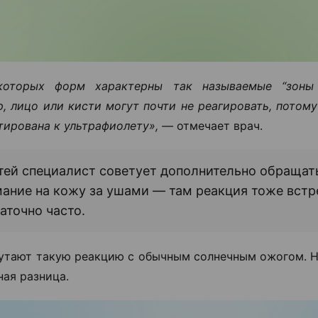
которых форм характерны так называемые “зоны у
, лицо или кисти могут почти не реагировать, потом
тирована к ультрафиолету», —
отмечает врач.
тей специалист советует дополнительно обращат
ание на кожу за ушами — там реакция тоже встр
аточно часто.
утают такую реакцию с обычным солнечным ожогом. 
ная разница.