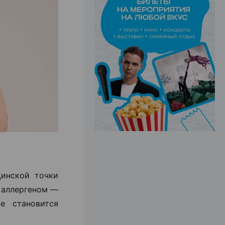
ЭФФЕКТИВНАЯ РЕКЛАМА НА САЙТЕ
цинской точки
я аллергеном —
е становится