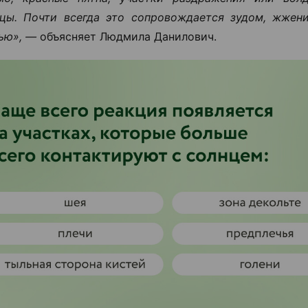
цы. Почти всегда это сопровождается зудом, жжен
ью», —
объясняет Людмила Данилович.