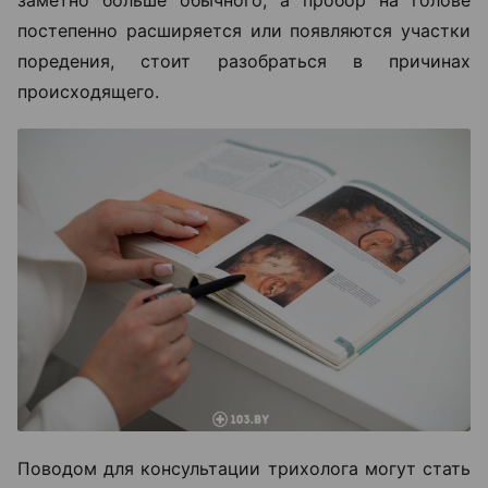
заметно больше обычного, а пробор на голове
постепенно расширяется или появляются участки
поредения, стоит разобраться в причинах
происходящего.
Поводом для консультации трихолога могут стать