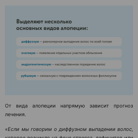
От вида алопеции напрямую зависит прогноз
лечения.
«Если мы говорим о диффузном выпадении волос,
которое возникло на фоне стресса, дефицитов или