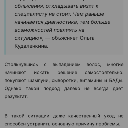
не только выпадение волос, но и изменения кожи
головы. Например, зуд, покраснение, шелушение,
повышенная жирность или, наоборот, выраженная
сухость. Еще один тревожный сигнал — изменение
качества волос, когда они становятся ломкими,
тусклыми и теряют плотность.
«Если человек замечает выраженное
выпадение волос, изменение их
структуры или появление участков
облысения, откладывать визит к
специалисту не стоит. Чем раньше
начинается диагностика, тем больше
возможностей повлиять на
ситуацию», —
объясняет Ольга
Кудаленкина.