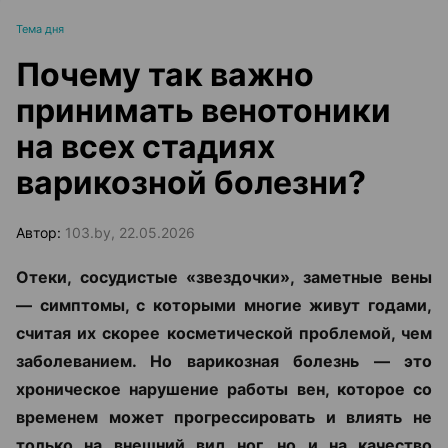
Тема дня
Почему так важно
принимать венотоники
на всех стадиях
варикозной болезни?
Автор:
103.by, 22.05.2026
Отеки, сосудистые «звездочки», заметные вены
— симптомы, с которыми многие живут годами,
считая их скорее косметической проблемой, чем
заболеванием. Но варикозная болезнь — это
хроническое нарушение работы вен, которое со
временем может прогрессировать и влиять не
только на внешний вид ног, но и на качество