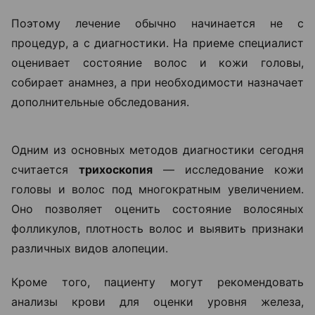
Столкнувшись с выпадением волос, многие
начинают искать решение самостоятельно:
покупают шампуни, сыворотки, витамины и БАДы.
Однако такой подход далеко не всегда дает
результат.