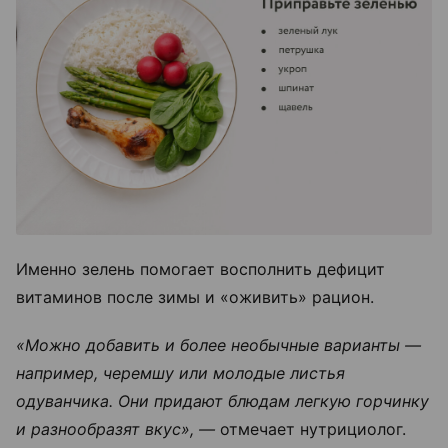
Именно зелень помогает восполнить дефицит
витаминов после зимы и «оживить» рацион.
«Можно добавить и более необычные варианты —
например, черемшу или молодые листья
одуванчика. Они придают блюдам легкую горчинку
и разнообразят вкус», —
отмечает нутрициолог.