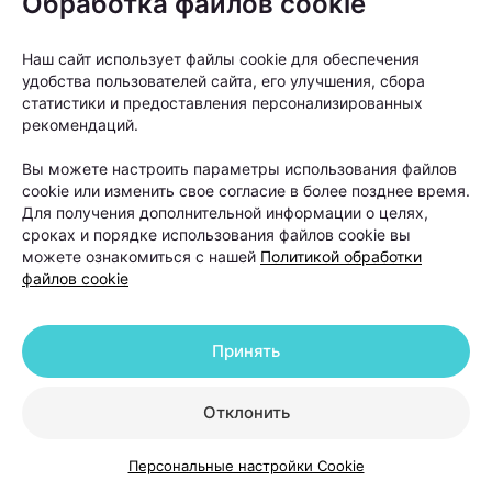
Обработка файлов cookie
Наш сайт использует файлы cookie для обеспечения
удобства пользователей сайта, его улучшения, сбора
статистики и предоставления персонализированных
рекомендаций.
Вы можете настроить параметры использования файлов
cookie или изменить свое согласие в более позднее время.
Для получения дополнительной информации о целях,
сроках и порядке использования файлов cookie вы
можете ознакомиться с нашей
Политикой обработки
файлов cookie
Принять
В такой ситуации даже качественный уход не
способен устранить основную причину проблемы.
Отклонить
Поэтому лечение обычно начинается не с
Персональные настройки Cookie
процедур, а с диагностики. На приеме специалист