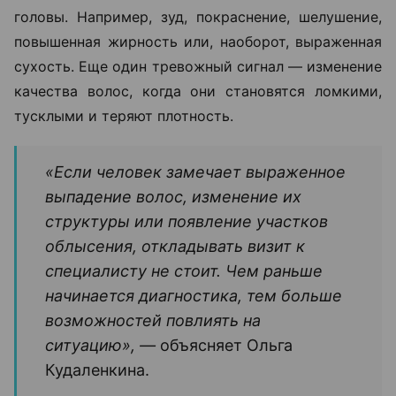
Поводом для консультации трихолога могут стать
не только выпадение волос, но и изменения кожи
головы. Например, зуд, покраснение, шелушение,
повышенная жирность или, наоборот, выраженная
сухость. Еще один тревожный сигнал — изменение
качества волос, когда они становятся ломкими,
тусклыми и теряют плотность.