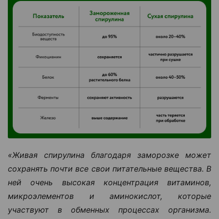
«Живая спирулина благодаря заморозке может
сохранять почти все свои питательные вещества. В
ней очень высокая концентрация витаминов,
микроэлементов и аминокислот, которые
участвуют в обменных процессах организма.