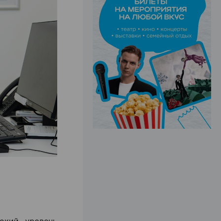
ЭФФЕКТИВНАЯ РЕКЛАМА НА САЙТЕ
окий уровень