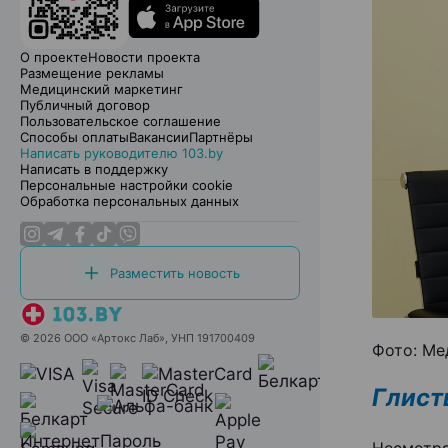
О проекте
Новости проекта
Размещение рекламы
Медицинский маркетинг
Публичный договор
Пользовательское соглашение
Способы оплаты
Вакансии
Партнёры
Написать руководителю 103.by
Написать в поддержку
Персональные настройки cookie
Обработка персональных данных
Разместить новость
© 2026 ООО «Артокс Лаб», УНП 191700409
Фото: Ме
Глист
Несмотр