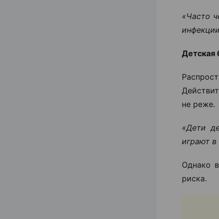
«Часто ч
инфекции
Детская 
Распрос
Действит
не реже.
«Дети де
играют в
Однако в
риска.