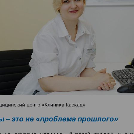
дицинский центр «Клиника Каскад»
ы – это не «проблема прошлого»
я на развитие медицины, бытовой техники и выс