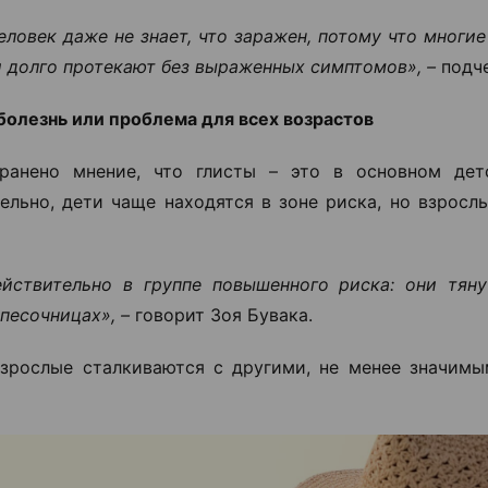
еловек даже не знает, что заражен, потому что многи
 долго протекают без выраженных симптомов», –
подче
болезнь или проблема для всех возрастов
транено мнение, что глисты – это в основном дет
ельно, дети чаще находятся в зоне риска, но взросл
йствительно в группе повышенного риска: они тяну
 песочницах», –
говорит Зоя Бувака.
зрослые сталкиваются с другими, не менее значим