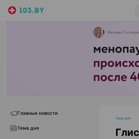
Главные новости
Тема дня
Тема дня
Глис