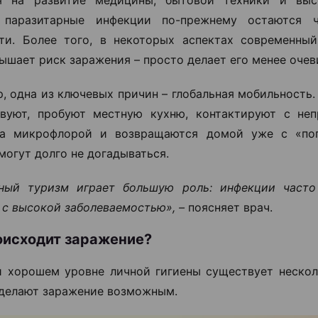
, паразитарные инфекции по-прежнему остаются 
ти. Более того, в некоторых аспектах современны
ышает риск заражения – просто делает его менее оче
, одна из ключевых причин – глобальная мобильность
твуют, пробуют местную кухню, контактируют с не
ма микрофлорой и возвращаются домой уже с «поп
могут долго не догадываться.
ьный туризм играет большую роль: инфекции часто
 с высокой заболеваемостью», –
поясняет врач.
оисходит заражение?
 хорошем уровне личной гигиены существует нескол
делают заражение возможным.