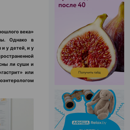
ЭФФЕКТИВНАЯ РЕКЛАМА НА САЙТЕ
прошлого века»
ны. Однако в
 у детей, и у
ространенной
сны ли суши и
«гастрит» или
оэнтерологом