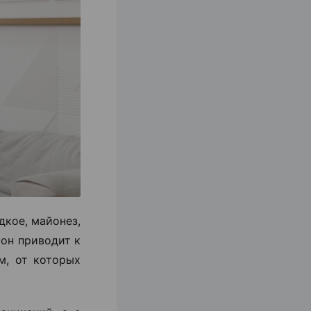
дкое, майонез,
 он приводит к
м, от которых