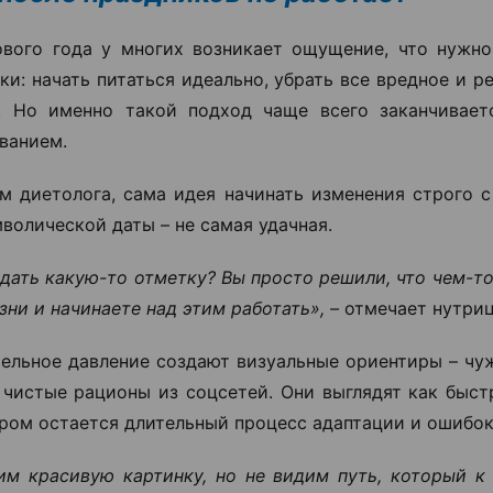
вого года у многих возникает ощущение, что нужно
уки: начать питаться идеально, убрать все вредное и р
. Но именно такой подход чаще всего заканчивает
ванием.
м диетолога, сама идея начинать изменения строго с
мволической даты – не самая удачная.
дать какую-то отметку? Вы просто решили, что чем-т
зни и начинаете над этим работать», –
отмечает нутриц
ельное давление создают визуальные ориентиры – чу
чистые рационы из соцсетей. Они выглядят как быстр
дром остается длительный процесс адаптации и ошибок
м красивую картинку, но не видим путь, который к 