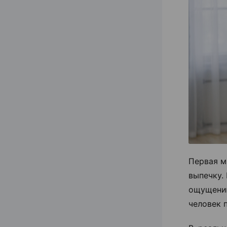
Первая м
выпечку.
ощущени
человек 