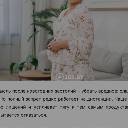
ысль после новогодних застолий – убрать вредное: сла
 Но полный запрет редко работает на дистанции. Чаще
ю лишений и усиливает тягу к тем самым продукта
пытается отказаться.