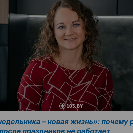
недельника – новая жизнь»: почему 
 после праздников не работает