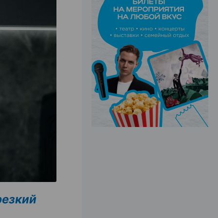
ЭФФЕКТИВНАЯ РЕКЛАМА НА САЙТЕ
резкий