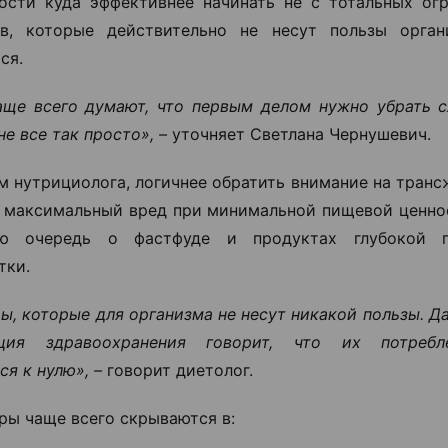
ости куда эффективнее начинать не с тотальных огр
ов, которые действительно не несут пользы орган
ся.
ще всего думают, что первым делом нужно убрать с
е все так просто», –
уточняет Светлана Чернушевич.
м нутрициолога, логичнее обратить внимание на тран
 максимальный вред при минимальной пищевой ценнос
ю очередь о фастфуде и продуктах глубокой 
тки.
ы, которые для организма не несут никакой пользы. 
ация здравоохранения говорит, что их потреб
ся к нулю», –
говорит диетолог.
ры чаще всего скрываются в: