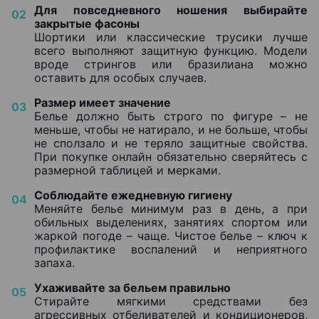
Для повседневного ношения выбирайте
закрытые фасоны
Шортики или классические трусики лучше
всего выполняют защитную функцию. Модели
вроде стрингов или бразилиана можно
оставить для особых случаев.
Размер имеет значение
Белье должно быть строго по фигуре – не
меньше, чтобы не натирало, и не больше, чтобы
не сползало и не теряло защитные свойства.
При покупке онлайн обязательно сверяйтесь с
размерной таблицей и мерками.
Соблюдайте ежедневную гигиену
Меняйте белье минимум раз в день, а при
обильных выделениях, занятиях спортом или
жаркой погоде – чаще. Чистое белье – ключ к
профилактике воспалений и неприятного
запаха.
Ухаживайте за бельем правильно
Стирайте мягкими средствами без
агрессивных отбеливателей и кондиционеров,