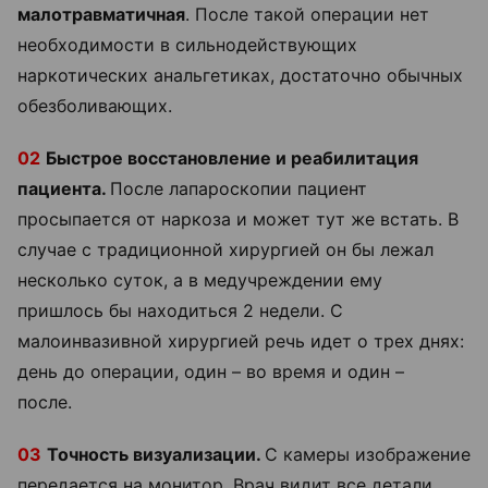
малотравматичная
. После такой операции нет
необходимости в сильнодействующих
наркотических анальгетиках, достаточно обычных
обезболивающих.
02
Быстрое восстановление и реабилитация
пациента.
После лапароскопии пациент
просыпается от наркоза и может тут же встать. В
случае с традиционной хирургией он бы лежал
несколько суток, а в медучреждении ему
пришлось бы находиться 2 недели. С
малоинвазивной хирургией речь идет о трех днях:
день до операции, один – во время и один –
после.
03
Точность визуализации.
С камеры изображение
передается на монитор. Врач видит все детали,