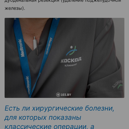
дуоденальная резекция (удаление поджелудочной
железы).
Есть ли хирургические болезни,
для которых показаны
классические операции, а