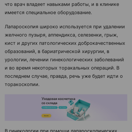
что врач владеет навыками работы, и в клинике
имеется специальное оборудование.
Лапароскопия широко используется при удалении
желчного пузыря, аппендикса, селезенки, грыж,
кист и других патологических доброкачественных
образований, в бариатрической хирургии, в
урологии, лечении гинекологических заболеваний
и во время некоторых торакальных операций. В
последнем случае, правда, речь уже будет идти о
торакоскопии.
В гинекологии при помощи лапароскопических