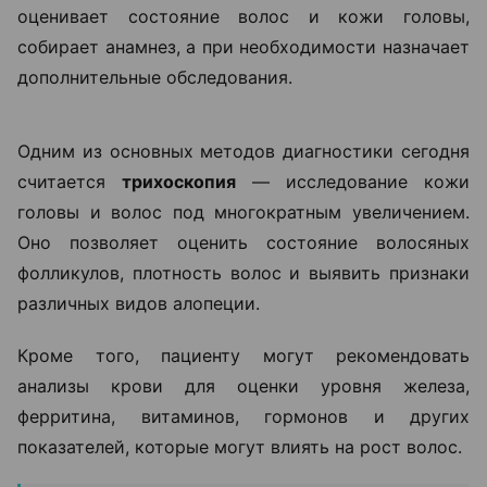
начинают искать решение самостоятельно:
покупают шампуни, сыворотки, витамины и БАДы.
Однако такой подход далеко не всегда дает
результат.