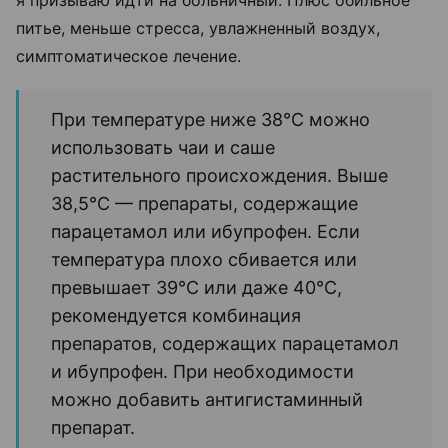
я призываю идти на больничный. Плюс обильное
питье, меньше стресса, увлажненный воздух,
симптоматическое лечение.
При температуре ниже 38°C можно
использовать чаи и саше
растительного происхождения. Выше
38,5°C — препараты, содержащие
парацетамол или ибупрофен. Если
температура плохо сбивается или
превышает 39°C или даже 40°C,
рекомендуется комбинация
препаратов, содержащих парацетамол
и ибупрофен. При необходимости
можно добавить антигистаминный
препарат.