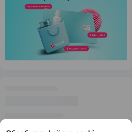
ЭФФЕКТИВНАЯ РЕКЛАМА НА САЙТЕ
Тема дня
Остановить выпадение
волос: кому и когда
нужно обращаться к