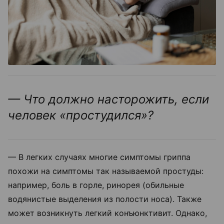
— Что должно насторожить, если
человек «простудился»?
— В легких случаях многие симптомы гриппа
похожи на симптомы так называемой простуды:
например, боль в горле, ринорея (обильные
водянистые выделения из полости носа). Также
может возникнуть легкий конъюнктивит. Однако,