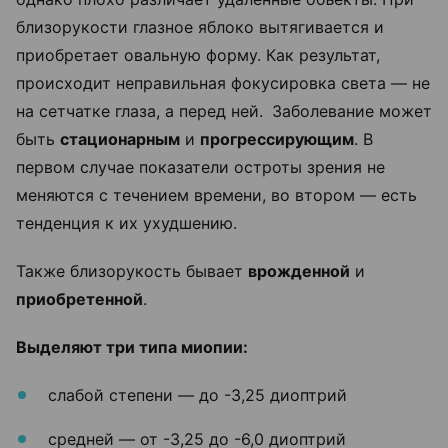
близорукости глазное яблоко вытягивается и
приобретает овальную форму. Как результат,
происходит неправильная фокусировка света — не
на сетчатке глаза, а перед ней.
Заболевание может
быть
стационарным
и
прогрессирующим
. В
первом случае показатели остроты зрения не
меняются с течением времени, во втором — есть
тенденция к их ухудшению.
Также близорукость бывает
врожденной
и
приобретенной
.
Выделяют три типа миопии:
слабой степени — до -3,25 диоптрий
средней — от -3,25 до -6,0 диоптрий