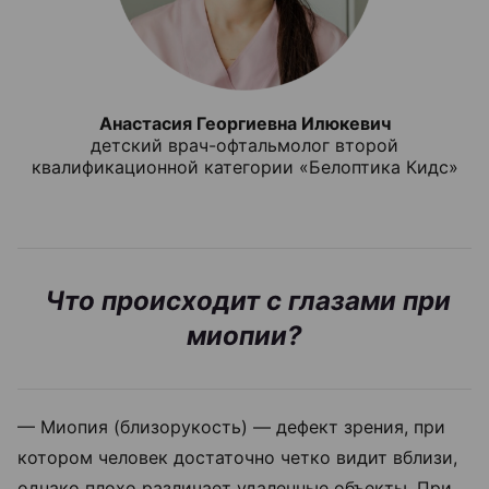
Анастасия Георгиевна Илюкевич
детский врач-офтальмолог второй
квалификационной категории «Белоптика Кидс»
Что происходит с глазами при
миопии?
—
Миопия (близорукость) — дефект зрения, при
котором человек достаточно четко видит вблизи,
однако плохо различает удаленные объекты. При