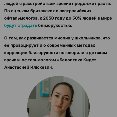
людей с расстройством зрения продолжит расти.
По оценкам британских и австралийских
офтальмологов, к 2050 году до 50% людей в мире
будут страдать
близорукостью.
О том, как развивается миопия у школьников, что
ее провоцирует и о современных методах
коррекции близорукости поговорили с детским
врачом-офтальмологом «Белоптика Кидс»
Анастасией Илюкевич.