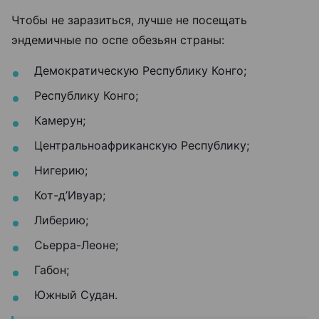
Чтобы не заразиться, лучше не посещать
эндемичные по оспе обезьян страны:
Демократическую Республику Конго;
Республику Конго;
Камерун;
Центральноафриканскую Республику;
Нигерию;
Кот-д’Ивуар;
Либерию;
Сьерра-Леоне;
Габон;
Южный Судан.