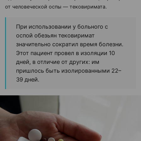
от человеческой оспы — тековиримата.
При использовании у больного с
оспой обезьян тековиримат
значительно сократил время болезни.
Этот пациент провел в изоляции 10
дней, в отличие от других: им
пришлось быть изолированными 22–
39 дней.