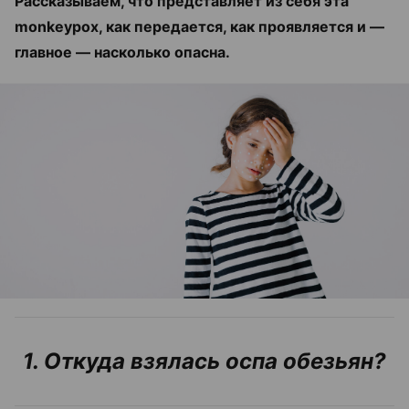
Рассказываем, что представляет из себя эта
monkeypox, как передается, как проявляется и —
главное — насколько опасна.
1. Откуда взялась оспа обезьян?