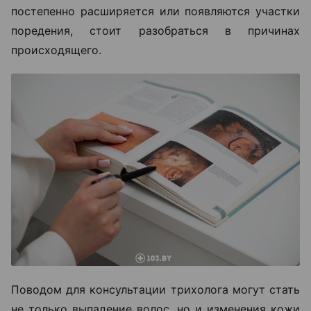
постепенно расширяется или появляются участки
поредения, стоит разобраться в причинах
происходящего.
Поводом для консультации трихолога могут стать
не только выпадение волос, но и изменения кожи