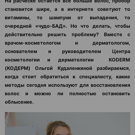
На расческе остается все больше волос, пробор
становится шире, а в интернете советуют то
витамины, то шампуни от выпадения, то
очередной «чудо-БАД». Но что делать, чтобы
действительно решить проблему? Вместе с
врачом-косметологом и дерматологом,
основателем и руководителем Центра
косметологии и дерматологии KODERM
(КОДЕРМ) Ольгой Кудаленкиной разбираемся,
когда стоит обратиться к специалисту, какие
методы сегодня используют для восстановления
волос и можно ли полностью остановить
облысение.