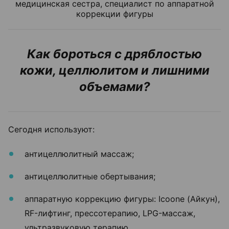
медицинская сестра, специалист по аппаратной
коррекции фигуры
Как бороться с дряблостью
кожи, целлюлитом и лишними
объемами?
Сегодня используют:
антицеллюлитный массаж;
антицеллюлитные обертывания;
аппаратную коррекцию фигуры: Icoone (Айкун),
RF-лифтинг, прессотерапию, LPG-массаж,
ультразвуковую терапию,