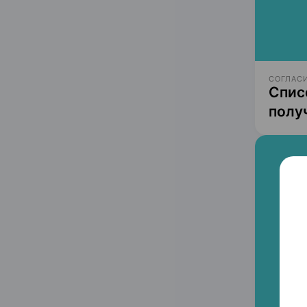
СОГЛАСИ
Спис
полу