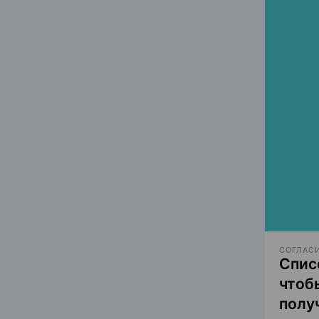
СОГЛАСИ
Спис
чтоб
полу