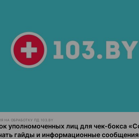
Я НА ОБРАБОТКУ ПД 103.BY
ок уполномоченных лиц для чек-бокса «С
чать гайды и информационные сообщения 