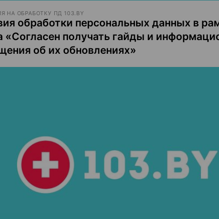
Я НА ОБРАБОТКУ ПД 103.BY
вия обработки персональных данных в рам
а «Согласен получать гайды и информаци
щения об их обновлениях»