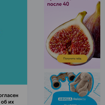
ЭФФЕКТИВНАЯ РЕКЛАМА НА САЙТЕ
огласен
об их