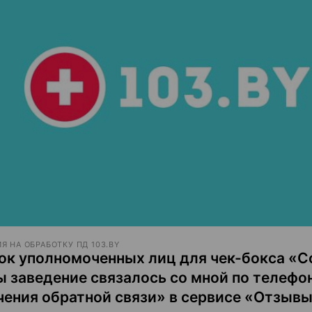
Я НА ОБРАБОТКУ ПД 103.BY
ок уполномоченных лиц для чек-бокса «С
ы заведение связалось со мной по телефо
чения обратной связи» в сервисе «Отзыв