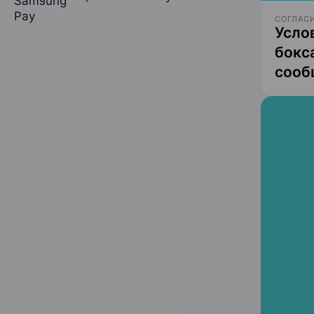
СОГЛАСИ
Усло
бокс
сооб