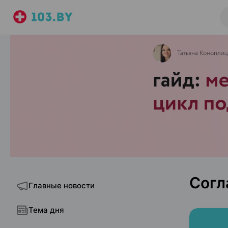
Согл
Главные новости
Тема дня