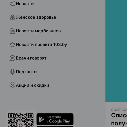
Новости
Женское здоровье
Новости медбизнеса
Новости проекта 103.by
Врачи говорят
Подкасты
Акции и скидки
СОГЛАСИ
Спис
полу