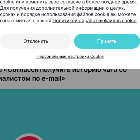
cookie или изменить свое согласие в более позднее время.
Для получения дополнительной информации о целях,
сроках и порядке использования файлов cookie вы можете
ознакомиться с нашей
Политикой обработки файлов cookie
Отклонить
Принять
Я НА ОБРАБОТКУ ПД 103.BY
Персональные настройки Cookie
вия обработки персональных данных в рам
а «Согласен получить историю чата со
иалистом по e-mail»