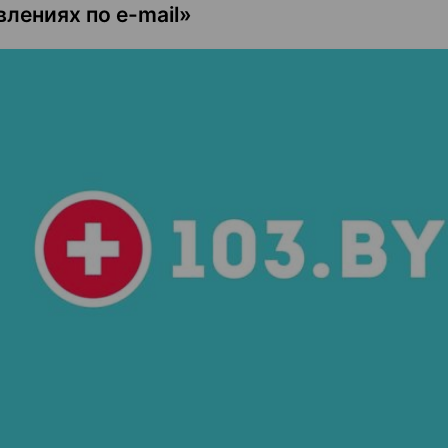
влениях по e-mail»