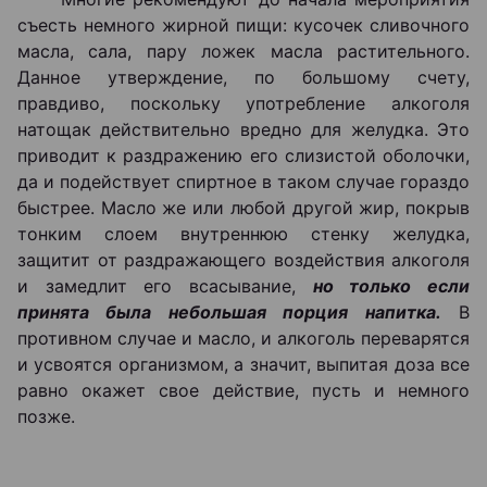
съесть немного жирной пищи: кусочек сливочного
масла, сала, пару ложек масла растительного.
Данное утверждение, по большому счету,
правдиво, поскольку употребление алкоголя
натощак действительно вредно для желудка. Это
приводит к раздражению его слизистой оболочки,
да и подействует спиртное в таком случае гораздо
быстрее. Масло же или любой другой жир, покрыв
тонким слоем внутреннюю стенку желудка,
защитит от раздражающего воздействия алкоголя
и замедлит его всасывание,
но только если
принята была небольшая порция напитка.
В
противном случае и масло, и алкоголь переварятся
и усвоятся организмом, а значит, выпитая доза все
равно окажет свое действие, пусть и немного
позже.