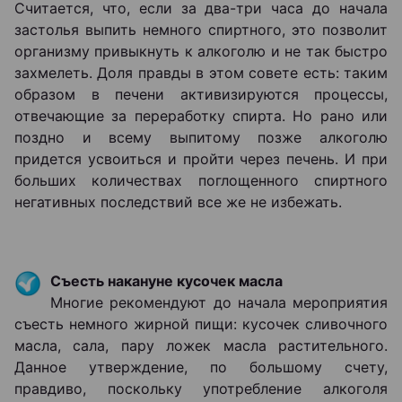
Считается, что, если за два-три часа до начала
застолья выпить немного спиртного, это позволит
организму привыкнуть к алкоголю и не так быстро
захмелеть. Доля правды в этом совете есть: таким
образом в печени активизируются процессы,
отвечающие за переработку спирта. Но рано или
поздно и всему выпитому позже алкоголю
придется усвоиться и пройти через печень. И при
больших количествах поглощенного спиртного
негативных последствий все же не избежать.
Съесть накануне кусочек масла
Многие рекомендуют до начала мероприятия
съесть немного жирной пищи: кусочек сливочного
масла, сала, пару ложек масла растительного.
Данное утверждение, по большому счету,
правдиво, поскольку употребление алкоголя