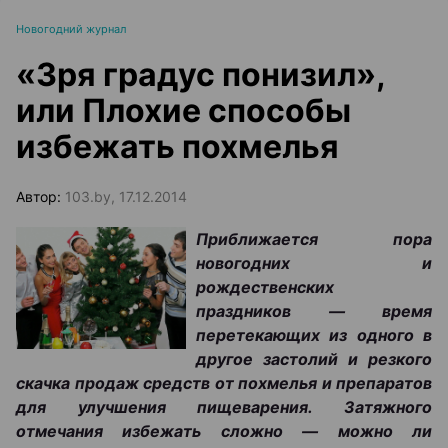
Новогодний журнал
«Зря градус понизил»,
или Плохие способы
избежать похмелья
Автор:
103.by, 17.12.2014
Приближается пора
новогодних и
рождественских
праздников — время
перетекающих из одного в
другое застолий и резкого
скачка продаж средств от похмелья и препаратов
для улучшения пищеварения. Затяжного
отмечания избежать сложно — можно ли