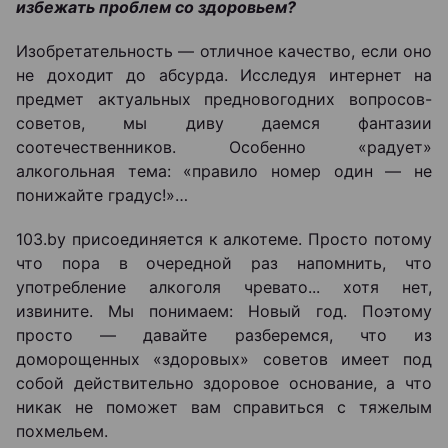
избежать проблем со здоровьем?
Изобретательность — отличное качество, если оно
не доходит до абсурда. Исследуя интернет на
предмет актуальных предновогодних вопросов-
советов, мы диву даемся фантазии
соотечественников. Особенно «радует»
алкогольная тема: «правило номер один — не
понижайте градус!»…
103.by присоединяется к алкотеме. Просто потому
что пора в очередной раз напомнить, что
употребление алкоголя чревато... хотя нет,
извините. Мы понимаем: Новый год. Поэтому
просто — давайте разберемся, что из
доморощенных «здоровых» советов имеет под
собой действительно здоровое основание, а что
никак не поможет вам справиться с тяжелым
похмельем.