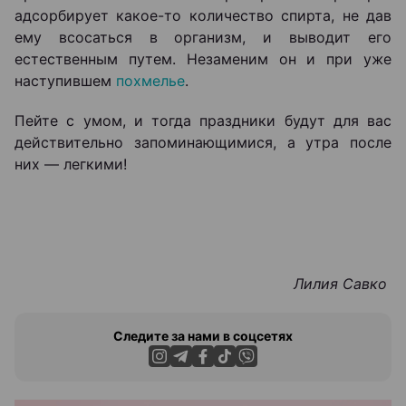
адсорбирует какое-то количество спирта, не дав
ему всосаться в организм, и выводит его
естественным путем. Незаменим он и при уже
наступившем
похмелье
.
Пейте с умом, и тогда праздники будут для вас
действительно запоминающимися, а утра после
них — легкими!
Лилия Савко
Следите за нами в соцсетях