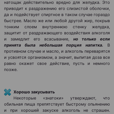
натощак действительно вредно для желудка. Это
приводит к раздражению его слизистой оболочки,
да и подействует спиртное в таком случае гораздо
быстрее. Масло же или любой другой жир, покрыв
тонким слоем внутреннюю стенку желудка,
защитит от раздражающего воздействия алкоголя
и замедлит его всасывание,
но только если
принята была небольшая порция напитка.
В
противном случае и масло, и алкоголь переварятся
и усвоятся организмом, а значит, выпитая доза все
равно окажет свое действие, пусть и немного
позже.
Хорошо закусывать
Некоторые «знатоки» утверждают, что
обильная пища препятствует быстрому опьянению
и при хорошей закуске алкоголь не страшен.