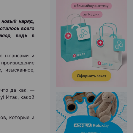
 новый наряд,
сталось всего
ЭФФЕКТИВНАЯ РЕКЛАМА НА САЙТЕ
икюр, ведь в
 с нюансами и
 произведение
, изысканное,
что да как, —
у! Итак, какой
ов, которые и