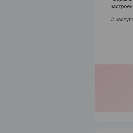
настроен
С наступ