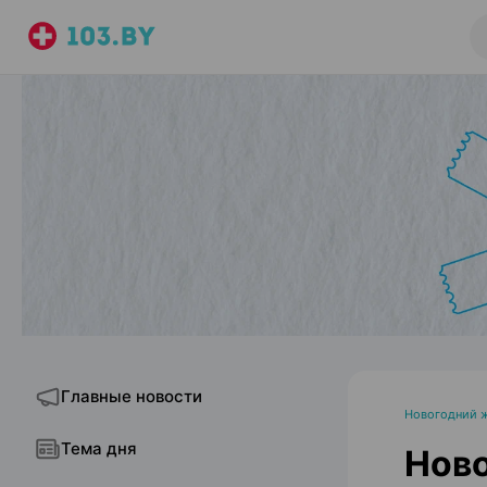
Главные новости
Новогодний 
Тема дня
Ново