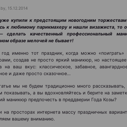
.by, 15.12.2014
 уже купили к предстоящим новогодним торжествам
сь к любимому парикмахеру и нашли визажиста, то о
— сделать качественный профессиональный ман
ном образе мелочей не бывает!
год именно тот праздник, когда можно «поиграть»
рами, создав не просто яркий маникюр, но настоящее
а на ваш вкус: классическое, забавное, авангардное
ное и даже просто сказочное…
татье мы не будем традиционно много рассказывать, 
 показывать, а вы вдохновляйтесь и берите на заметк
ий маникюр предпочесть в преддверии Года Козы?
 на просторах интернета массу праздничных вариант
ляем вашему вниманию.