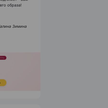
его образа!
алина Зимина