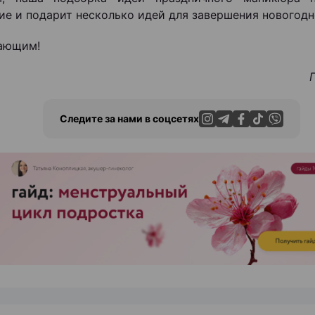
ие и подарит несколько идей для завершения новогодн
ающим!
Г
Следите за нами в соцсетях
ЭФФЕКТИВНАЯ РЕКЛАМА НА САЙТЕ