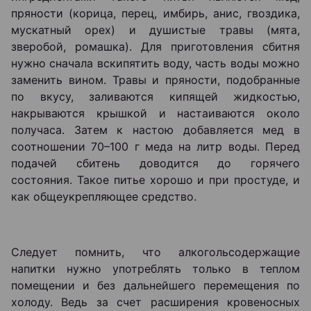
пряности (корица, перец, имбирь, анис, гвоздика,
мускатный орех) и душистые травы (мята,
зверобой, ромашка). Для приготовления сбитня
нужно сначала вскипятить воду, часть воды можно
заменить вином. Травы и пряности, подобранные
по вкусу, заливаются кипящей жидкостью,
накрываются крышкой и настаиваются около
получаса. Затем к настою добавляется мед в
соотношении 70–100 г меда на литр воды. Перед
подачей сбитень доводится до горячего
состояния. Такое питье хорошо и при простуде, и
как общеукрепляющее средство.
Следует помнить, что алкогольсодержащие
напитки нужно употреблять только в теплом
помещении и без дальнейшего перемещения по
холоду. Ведь за счет расширения кровеносных