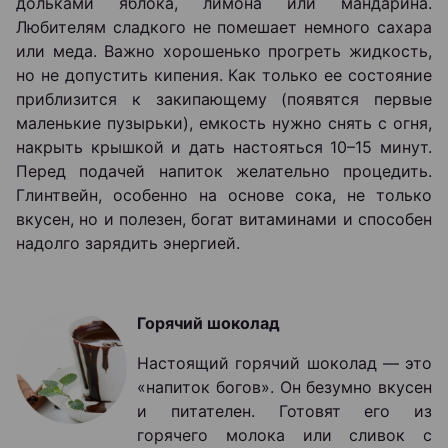
дольками яблока, лимона или мандарина.
Любителям сладкого не помешает немного сахара
или меда. Важно хорошенько прогреть жидкость,
но не допустить кипения. Как только ее состояние
приблизится к закипающему (появятся первые
маленькие пузырьки), емкость нужно снять с огня,
накрыть крышкой и дать настояться 10–15 минут.
Перед подачей напиток желательно процедить.
Глинтвейн, особенно на основе сока, не только
вкусен, но и полезен, богат витаминами и способен
надолго зарядить энергией.
Горячий шоколад
Настоящий горячий шоколад — это
«напиток богов». Он безумно вкусен
и питателен. Готовят его из
горячего молока или сливок с