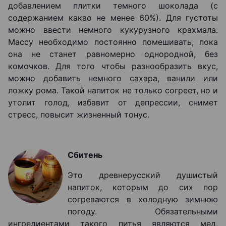
добавлением плитки темного шоколада (с
содержанием какао не менее 60%). Для густоты
можно ввести немного кукурузного крахмала.
Массу необходимо постоянно помешивать, пока
она не станет равномерно однородной, без
комочков. Для того чтобы разнообразить вкус,
можно добавить немного сахара, ванили или
ложку рома. Такой напиток не только согреет, но и
утолит голод, избавит от депрессии, снимет
стресс, повысит жизненный тонус.
Сбитень
Это древнерусский душистый
напиток, которым до сих пор
согреваются в холодную зимнюю
погоду. Обязательными
ингредиентами такого питья являются мед,