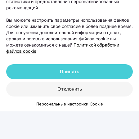
статистики и предоставления персонализированных
рекомендаций.
Автор:
103.by, 20.07.2026
Вы можете настроить параметры использования файлов
cookie или изменить свое согласие в более позднее время.
На расческе остается все больше волос, пробор
Для получения дополнительной информации о целях,
становится шире, а в интернете советуют то
сроках и порядке использования файлов cookie вы
витамины, то шампуни от выпадения, то
можете ознакомиться с нашей
Политикой обработки
файлов cookie
очередной «чудо-БАД». Но что делать, чтобы
действительно решить проблему? Вместе с
врачом-косметологом и дерматологом,
Принять
основателем и руководителем Центра
косметологии и дерматологии KODERM
Отклонить
(КОДЕРМ) Ольгой Кудаленкиной разбираемся,
Персональные настройки Cookie
когда стоит обратиться к специалисту, какие
методы сегодня используют для восстановления
волос и можно ли полностью остановить
облысение.