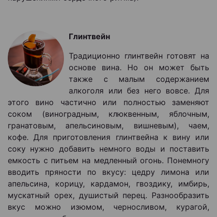
Глинтвейн
Традиционно глинтвейн готовят на
основе вина. Но он может быть
также с малым содержанием
алкоголя или без него вовсе. Для
этого вино частично или полностью заменяют
соком (виноградным, клюквенным, яблочным,
гранатовым, апельсиновым, вишневым), чаем,
кофе. Для приготовления глинтвейна к вину или
соку нужно добавить немного воды и поставить
емкость с питьем на медленный огонь. Понемногу
вводить пряности по вкусу: цедру лимона или
апельсина, корицу, кардамон, гвоздику, имбирь,
мускатный орех, душистый перец. Разнообразить
вкус можно изюмом, черносливом, курагой,