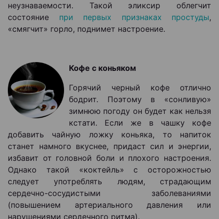
неузнаваемости. Такой эликсир облегчит
состояние
при первых признаках простуды
,
«смягчит» горло, поднимет настроение.
Кофе с коньяком
Горячий черный кофе отлично
бодрит. Поэтому в «сонливую»
зимнюю погоду он будет как нельзя
кстати. Если же в чашку кофе
добавить чайную ложку коньяка, то напиток
станет намного вкуснее, придаст сил и энергии,
избавит от головной боли и плохого настроения.
Однако такой «коктейль» с осторожностью
следует употреблять людям, страдающим
сердечно-сосудистыми заболеваниями
(повышением артериального давления или
нарушениями сердечного ритма).