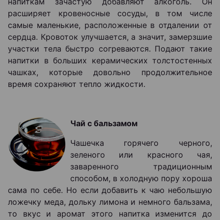
напиткам зачастую добавляют алкоголь. Он
расширяет кровеносные сосуды, в том числе
самые маленькие, расположенные в отдалении от
сердца. Кровоток улучшается, а значит, замерзшие
участки тела быстро согреваются. Подают такие
напитки в больших керамических толстостенных
чашках, которые довольно продолжительное
время сохраняют тепло жидкости.
Чай с бальзамом
Чашечка горячего черного,
зеленого или красного чая,
заваренного традиционным
способом, в холодную пору хороша
сама по себе. Но если добавить к чаю небольшую
ложечку меда, дольку лимона и немного бальзама,
то вкус и аромат этого напитка изменится до