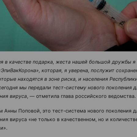
я в качестве подарка, жеста нашей большой дружбы я
«ЭпиВакКорона», которая, я уверена, послужит сохран
которые находятся в зоне риска, и населения Республик
сегодня мы передали тест-систему нового поколения д
ния вируса
, — отметила глава российского ведомства.
м Анны Поповой, это тест-система нового поколения д
ния вируса «не только в качественном, но и количест
и».