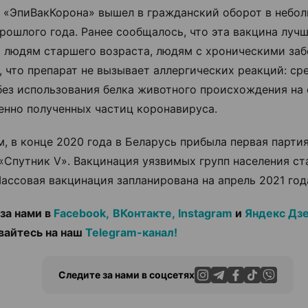
 «ЭпиВакКорона» вышел в гражданский оборот в небол
прошлого года. Ранее сообщалось, что эта вакцина лучш
 людям старшего возраста, людям с хроническими заб
, что препарат не вызывает аллергических реакций: ср
без использования белка животного происхождения на
енно полученных частиц коронавируса.
, в конце 2020 года в Беларусь прибыла первая парти
«Спутник V». Вакцинация уязвимых групп населения ст
Массовая вакцинация запланирована на апрель 2021 год
за нами в
Facebook,
ВКонтакте,
Instagram
и
Яндекс Дз
вайтесь на наш
Telegram-канал!
Следите за нами в соцсетях