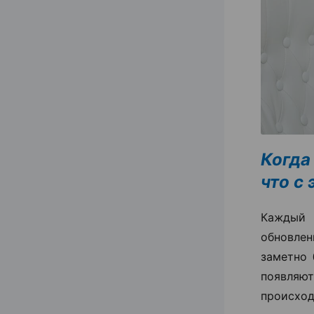
Когда
что с
Каждый 
обновлен
заметно 
появля
происход