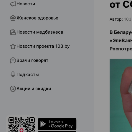
от C
Новости
Женское здоровье
Автор:
103
Новости медбизнеса
В Белару
«ЭпиВакК
Новости проекта 103.by
Роспотре
Врачи говорят
Подкасты
Акции и скидки