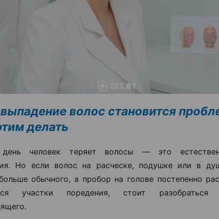
 выпадение волос становится пробл
 этим делать
день человек теряет волосы — это естествен
ия. Но если волос на расческе, подушке или в ду
больше обычного, а пробор на голове постепенно ра
ются участки поредения, стоит разобраться
ящего.