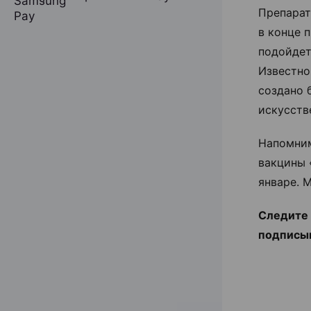
Препарат
в конце 
подойдет
Известно
создано 
искусств
Напомним
вакцины 
январе. 
Следите 
подписы