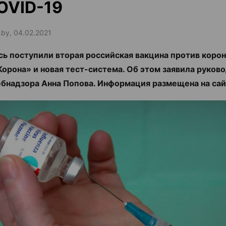
OVID-19
.by, 04.02.2021
сь поступили вторая российская вакцина против коро
орона» и новая тест-система. Об этом заявила руков
бнадзора Анна Попова. Информация размещена на са