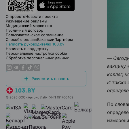
О проекте
Новости проекта
Размещение рекламы
Медицинский маркетинг
Публичный договор
Пользовательское соглашение
Способы оплаты
Вакансии
Партнёры
Написать руководителю 103.by
Написать в поддержку
Персональные настройки cookie
—
Сегодн
Обработка персональных данных
вакцину 
коллег, 
Разместить новость
И также 
определе
© 2026 ООО «Артокс Лаб», УНП 191700409
По слова
определе
измерени