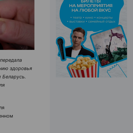
ЭФФЕКТИВНАЯ РЕКЛАМА НА САЙТЕ
 передала
ению здоровья
и Беларусь.
ля
ля
венном