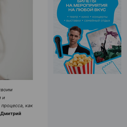
ЭФФЕКТИВНАЯ РЕКЛАМА НА САЙТЕ
своим
 и
процесса, как
л
Дмитрий