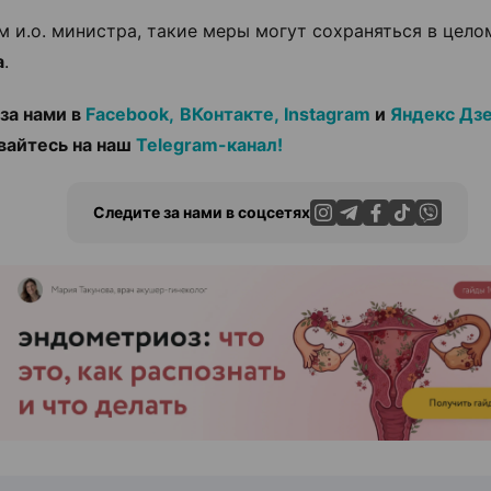
м и.о. министра, такие меры могут сохраняться в цел
а
.
за нами в
Facebook,
ВКонтакте,
Instagram
и
Яндекс Дз
вайтесь на наш
Telegram-канал!
Следите за нами в соцсетях
ЭФФЕКТИВНАЯ РЕКЛАМА НА САЙТЕ