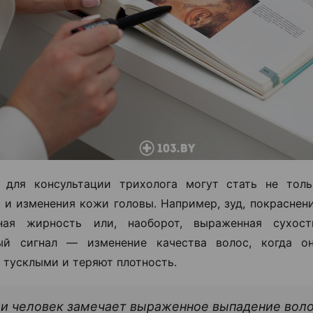
 для консультации трихолога могут стать не толь
о и изменения кожи головы. Например, зуд, покраснен
ная жирность или, наоборот, выраженная сухос
ый сигнал — изменение качества волос, когда он
 тусклыми и теряют плотность.
и человек замечает выраженное выпадение воло