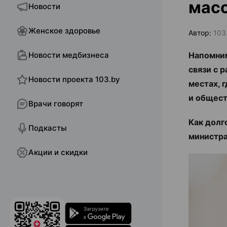
масо
Новости
Женское здоровье
Автор:
103
Новости медбизнеса
Напомним
связи с 
Новости проекта 103.by
местах, 
и общест
Врачи говорят
Как долг
Подкасты
министра
Акции и скидки