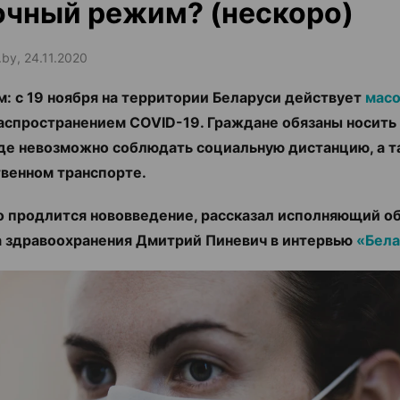
чный режим? (нескоро)
.by, 24.11.2020
: с 19 ноября на территории Беларуси действует
мас
распространением COVID-19. Граждане обязаны носить 
где невозможно соблюдать социальную дистанцию, а т
венном транспорте.
о продлится нововведение, рассказал исполняющий о
 здравоохранения Дмитрий Пиневич в интервью
«Бела