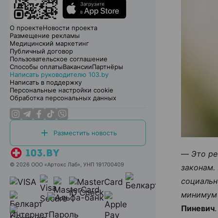
О проекте
Новости проекта
Размещение рекламы
Медицинский маркетинг
Публичный договор
Пользовательское соглашение
Способы оплаты
Вакансии
Партнёры
Написать руководителю 103.by
Написать в поддержку
Персональные настройки cookie
Обработка персональных данных
Разместить новость
—
Это ре
© 2026 ООО «Артокс Лаб», УНП 191700409
законам.
социальн
минимум 
Пиневич
.