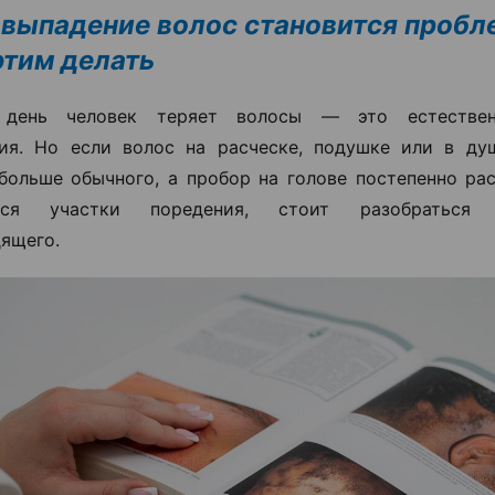
 выпадение волос становится пробл
 этим делать
день человек теряет волосы — это естествен
ия. Но если волос на расческе, подушке или в ду
больше обычного, а пробор на голове постепенно ра
ются участки поредения, стоит разобраться
ящего.