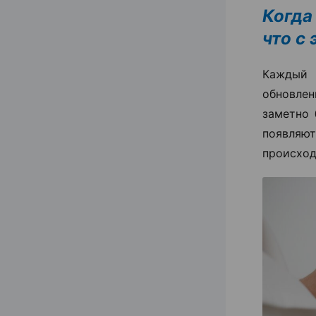
Когда
что с
Каждый 
обновлен
заметно 
появля
происход