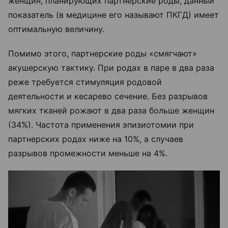
женщин, планирующих партнерские роды, данный
показатель (в медицине его называют ПКГД) имеет
оптимальную величину.
Помимо этого, партнерские роды «смягчают»
акушерскую тактику. При родах в паре в два раза
реже требуется стимуляция родовой
деятельности и кесарево сечение. Без разрывов
мягких тканей рожают в два раза больше женщин
(34%). Частота применения эпизиотомии при
партнерских родах ниже на 10%, а случаев
разрывов промежности меньше на 4%.