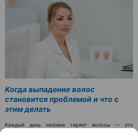
Когда выпадение волос
становится проблемой и что с
этим делать
Каждый день человек теряет волосы — это
естественный процесс обновления. Но если волос