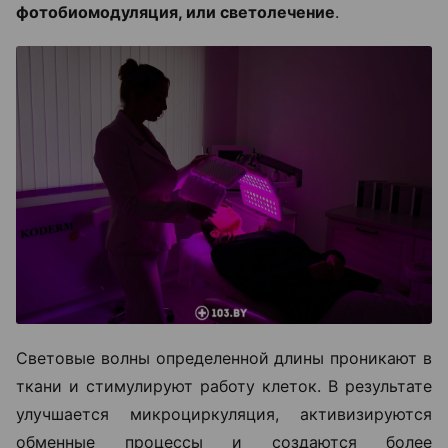
фотобиомодуляция, или светолечение
.
Световые волны определенной длины проникают в
ткани и стимулируют работу клеток. В результате
улучшается микроциркуляция, активизируются
обменные процессы и создаются более