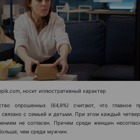
eepik.com, носит иллюстративный характер
ство опрошенных (64,9%) считают, что главное пр
связано с семьей и детьми. При этом каждый четвер
ением не согласен. Причем среди женщин несоглас
больше, чем среди мужчин.