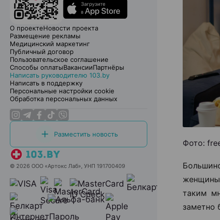
О проекте
Новости проекта
Размещение рекламы
Медицинский маркетинг
Публичный договор
Пользовательское соглашение
Способы оплаты
Вакансии
Партнёры
Написать руководителю 103.by
Написать в поддержку
Персональные настройки cookie
Обработка персональных данных
Разместить новость
Фото: fr
Большин
© 2026 ООО «Артокс Лаб», УНП 191700409
женщины 
таким мн
заметно 