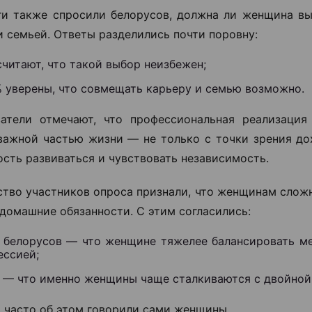
и также спросили белорусов, должна ли женщина в
и семьей. Ответы разделились почти поровну:
читают, что такой выбор неизбежен;
% уверены, что совмещать карьеру и семью возможно.
атели отмечают, что профессиональная реализация
ажной частью жизни — не только с точки зрения дох
сть развиваться и чувствовать независимость.
тво участников опроса признали, что женщинам слож
 домашние обязанности. С этим согласились:
% белорусов — что женщине тяжелее балансировать м
ессией;
% — что именно женщины чаще сталкиваются с двойной 
 часто об этом говорили сами женщины.