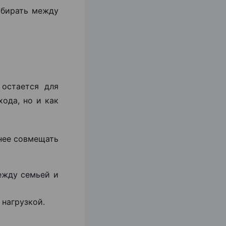
ыбирать между
 остается для
ода, но и как
нее совмещать
ежду семьей и
нагрузкой.