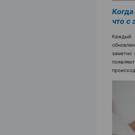
Когда
что с
Каждый 
обновлен
заметно 
появля
происход