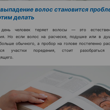
 выпадение волос становится пробл
 этим делать
день человек теряет волосы — это естествен
ия. Но если волос на расческе, подушке или в ду
больше обычного, а пробор на голове постепенно ра
ются участки поредения, стоит разобраться
ящего.