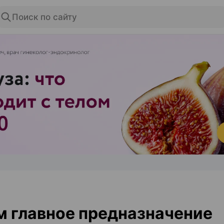
Поиск по сайту
ЭФФЕКТИВНАЯ РЕКЛАМА НА САЙТЕ
м главное предназначение