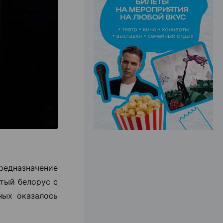
ЭФФЕКТИВНАЯ РЕКЛАМА НА САЙТЕ
едназначение
тый белорус с
ных оказалось