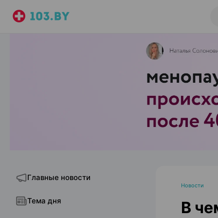
Главные новости
Новости
Тема дня
В че