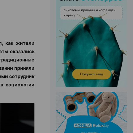
ЭФФЕКТИВНАЯ РЕКЛАМА НА САЙТЕ
л, как жители
аты оказались
радиционные
овании приняли
ный сотрудник
та социологии