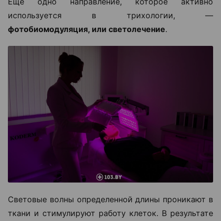
Еще одно направление, которое активно
используется в трихологии, —
фотобиомодуляция, или светолечение
.
Световые волны определенной длины проникают в
ткани и стимулируют работу клеток. В результате