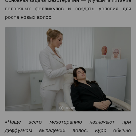
Основная задача мезотерапии — улучшить питание
волосяных фолликулов и создать условия для
роста новых волос.
«Чаще всего мезотерапию назначают при
диффузном выпадении волос. Курс обычно