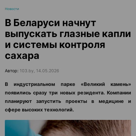
Новости
В Беларуси начнут
выпускать глазные капли
и системы контроля
сахара
Автор:
103.by, 14.05.2026
В индустриальном парке «Великий камень»
появились сразу три новых резидента. Компании
планируют запустить проекты в медицине и
сфере высоких технологий.