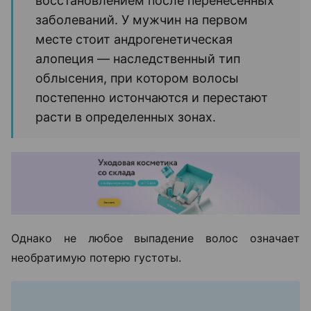
восстановлением после перенесенных
заболеваний. У мужчин на первом
месте стоит андрогенетическая
алопеция — наследственный тип
облысения, при котором волосы
постепенно истончаются и перестают
расти в определенных зонах.
Однако не любое выпадение волос означает
необратимую потерю густоты.