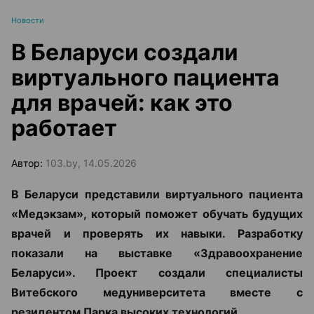
Новости
В Беларуси создали
виртуального пациента
для врачей: как это
работает
Автор:
103.by, 14.05.2026
В Беларуси представили виртуального пациента
«Медэкзам», который поможет обучать будущих
врачей и проверять их навыки. Разработку
показали на выставке «Здравоохранение
Беларуси». Проект создали специалисты
Витебского медуниверситета вместе с
резидентом Парка высоких технологий.