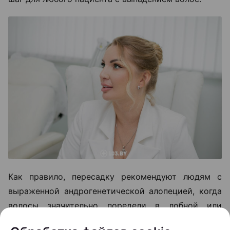
Как правило, пересадку рекомендуют людям с
выраженной андрогенетической алопецией, когда
волосы значительно поредели в лобной или
теменной зоне, а консервативные методы уже не