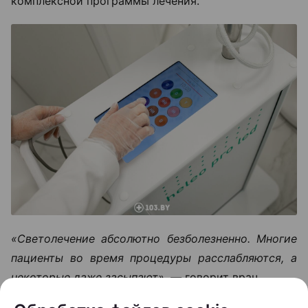
комплексной программы лечения.
«Светолечение абсолютно безболезненно. Многие
пациенты во время процедуры расслабляются, а
некоторые даже засыпают», —
говорит врач.