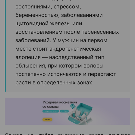
состояниями, стрессом,
беременностью, заболеваниями
щитовидной железы или
восстановлением после перенесенных
заболеваний. У мужчин на первом
месте стоит андрогенетическая
алопеция — наследственный тип
облысения, при котором волосы
постепенно истончаются и перестают
расти в определенных зонах.
Однако не любое выпадение волос означает