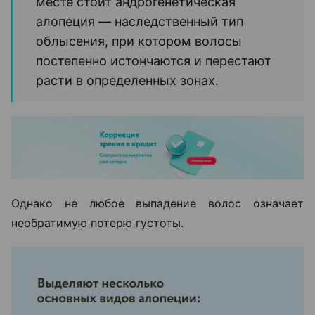
месте стоит андрогенетическая
алопеция — наследственный тип
облысения, при котором волосы
постепенно истончаются и перестают
расти в определенных зонах.
Однако не любое выпадение волос означает
необратимую потерю густоты.