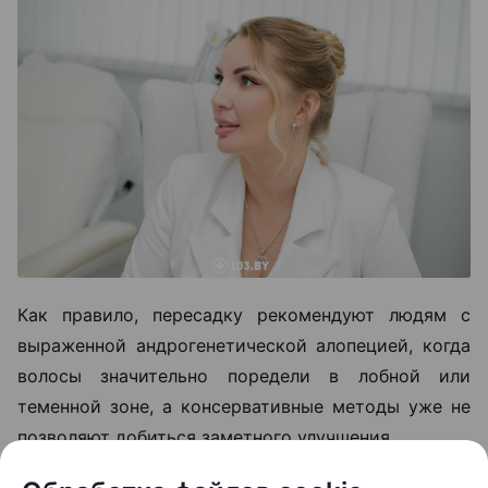
Как правило, пересадку рекомендуют людям с
выраженной андрогенетической алопецией, когда
волосы значительно поредели в лобной или
теменной зоне, а консервативные методы уже не
позволяют добиться заметного улучшения.