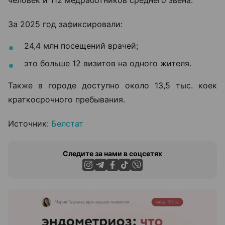
За 2025 год зафиксировали:
24,4 млн посещений врачей;
это больше 12 визитов на одного жителя.
Также в городе доступно около 13,5 тыс. коек
краткосрочного пребывания.
Источник:
Белстат
Следите за нами в соцсетях