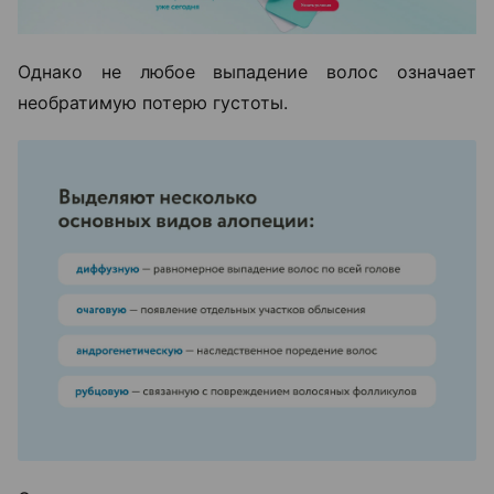
Однако не любое выпадение волос означает
необратимую потерю густоты.