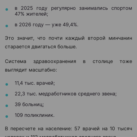
в 2025 году регулярно занимались спортом
47% жителей;
в 2026 году — уже 49,4%.
Это значит, что почти каждый второй минчанин
старается двигаться больше.
Система здравоохранения в столице тоже
выглядит масштабно:
11,4 тыс. врачей;
22,3 тыс. медработников среднего звена;
39 больниц;
109 поликлиник.
В пересчете на население: 57 врачей на 10 тысяч
человек и 112 медработников среднего звена.