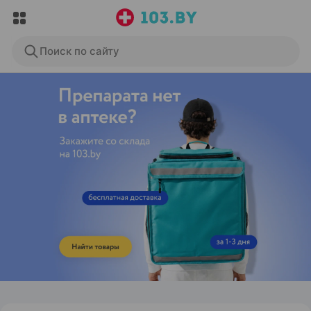
Поиск по сайту
ЭФФЕКТИВНАЯ РЕКЛАМА НА САЙТЕ