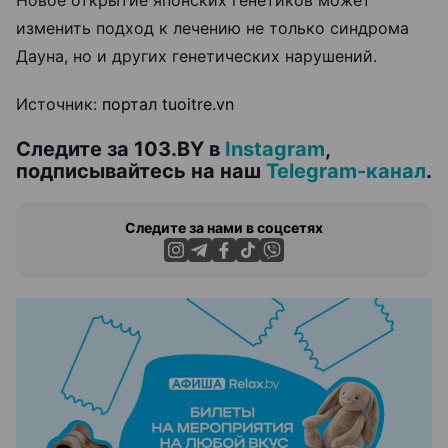
Новое открытие японских генетиков может
изменить подход к лечению не только синдрома
Дауна, но и других генетических нарушений.
Источник:
портал tuoitre.vn
Следите за 103.BY в
Instagram
,
подписывайтесь на наш
Telegram-канал
.
Следите за нами в соцсетях