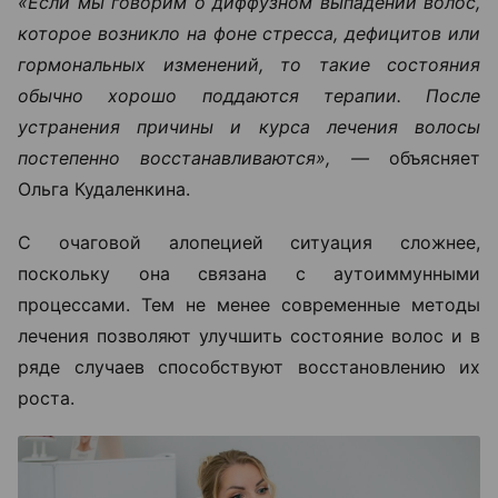
«Если мы говорим о диффузном выпадении волос,
которое возникло на фоне стресса, дефицитов или
гормональных изменений, то такие состояния
обычно хорошо поддаются терапии. После
устранения причины и курса лечения волосы
постепенно восстанавливаются», —
объясняет
Ольга Кудаленкина.
С очаговой алопецией ситуация сложнее,
поскольку она связана с аутоиммунными
процессами. Тем не менее современные методы
лечения позволяют улучшить состояние волос и в
ряде случаев способствуют восстановлению их
роста.