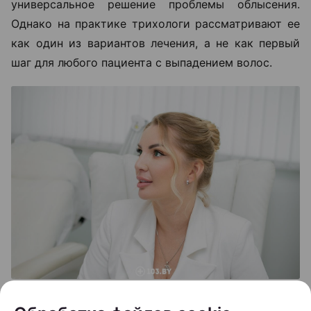
универсальное решение проблемы облысения.
Однако на практике трихологи рассматривают ее
как один из вариантов лечения, а не как первый
шаг для любого пациента с выпадением волос.
Как правило, пересадку рекомендуют людям с