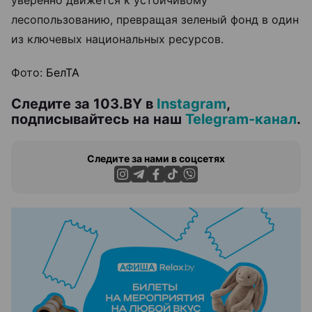
уверенно движется к устойчивому
лесопользованию, превращая зеленый фонд в один
из ключевых национальных ресурсов.
Фото:
БелТА
Следите за 103.BY в
Instagram
,
подписывайтесь на наш
Telegram-канал
.
Следите за нами в соцсетях