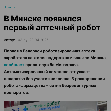
Новости
В Минске появился
первый аптечный робот
Автор:
103.by, 23.04.2025
Первая в Беларуси роботизированная аптека
заработала на железнодорожном вокзале Минска,
сообщает
пресс-служба Минздрава.
А
втоматизированный комплекс отпускает
лекарства без участия человека. В распоряжении
робота-фармацетва – сотни безрецептурных
препаратов.