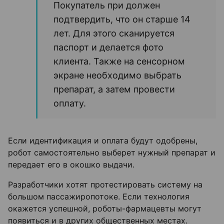
Покупатель при должен
подтвердить, что он старше 14
лет. Для этого сканируется
паспорт и делается фото
клиента. Также на сенсорном
экране необходимо выбрать
препарат, а затем провести
оплату.
Если идентификация и оплата будут одобрены,
робот самостоятельно выберет нужный препарат и
передает его в окошко выдачи.
Разработчики хотят протестировать систему на
большом пассажиропотоке. Если технология
окажется успешной, роботы-фармацевты могут
появиться и в других общественных местах.