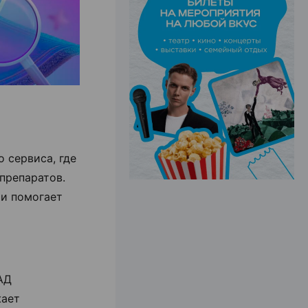
ЭФФЕКТИВНАЯ РЕКЛАМА НА САЙТЕ
го сервиса,
где
 препаратов.
 и помогает
АД
жает