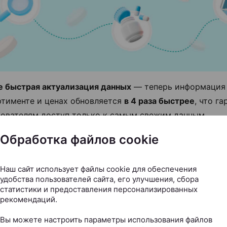
е быстрая актуализация данных
— теперь информация
ртименте и ценах обновляется
в 4 раза быстрее
, что г
зователям доступ только к самым свежим данным
Обработка файлов cookie
Наш сайт использует файлы cookie для обеспечения
удобства пользователей сайта, его улучшения, сбора
статистики и предоставления персонализированных
рекомендаций.
Вы можете настроить параметры использования файлов