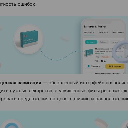
ятность ошибок
щённая навигация
— обновленный интерфейс позволяе
дить нужные лекарства, а улучшенные фильтры помога
ировать предложения по цене, наличию и расположени