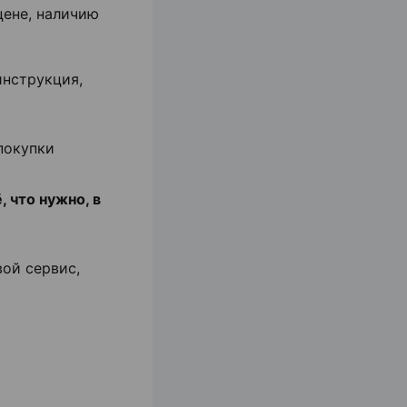
цене, наличию
инструкция,
покупки
 что нужно, в
вой сервис,