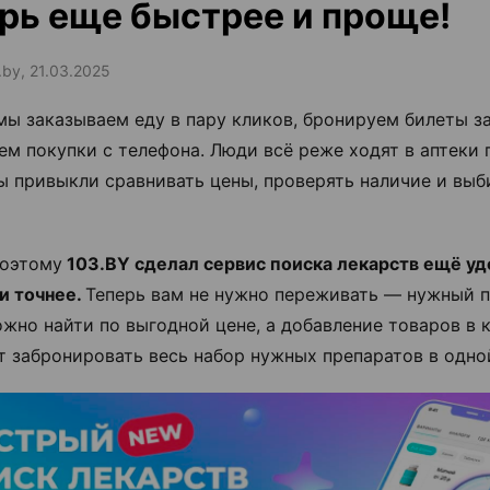
рь еще быстрее и проще!
.by, 21.03.2025
мы заказываем еду в пару кликов, бронируем билеты з
ем покупки с телефона. Люди всё реже ходят в аптеки
ы привыкли сравнивать цены, проверять наличие и выб
оэтому
103.BY сделал сервис поиска лекарств ещё уд
и точнее.
Теперь вам не нужно переживать — нужный 
ожно найти по выгодной цене, а добавление товаров в 
т забронировать весь набор нужных препаратов в одно