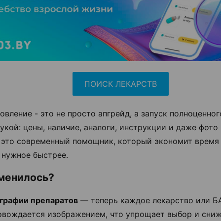
ПОИСК ЛЕКАРСТВ
овление - это не просто апгрейд, а запуск полноценно
рукой: цены, наличие, аналоги, инструкции и даже фото
 это современный помощник, который экономит время
 нужное быстрее.
зменилось?
графии препаратов
— теперь каждое лекарство или Б
овождается изображением, что упрощает выбор и сни