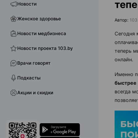
тепе
Новости
Женское здоровье
Автор:
103
Новости медбизнеса
Сегодня 
оплачива
Новости проекта 103.by
теперь м
онлайн.
Врачи говорят
Именно п
Подкасты
быстрее 
всегда м
Акции и скидки
позволяе