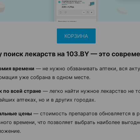
КОРЗИНА
 поиск лекарств на 103.BY — это соврем
омия времени
— не нужно обзванивать аптеки, вся акт
рмация уже собрана в одном месте.
 по всей стране
— легко найти нужное лекарство не т
йших аптеках, но и в других городах.
альные цены
— стоимость препаратов обновляется в 
ного времени, что позволяет выбрать наиболее выгодн
ложение.