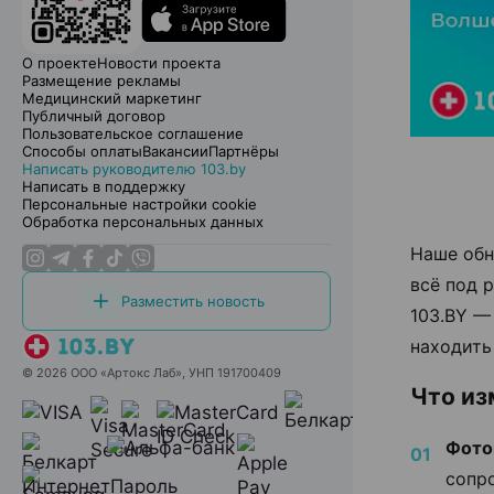
О проекте
Новости проекта
Размещение рекламы
Медицинский маркетинг
Публичный договор
Пользовательское соглашение
Способы оплаты
Вакансии
Партнёры
Написать руководителю 103.by
Написать в поддержку
Персональные настройки cookie
Обработка персональных данных
Наше обн
всё под 
Разместить новость
103.BY —
находить
© 2026 ООО «Артокс Лаб», УНП 191700409
Что и
Фото
сопр