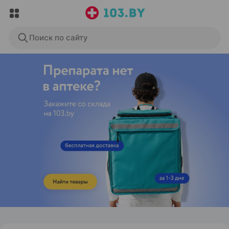
Поиск по сайту
ЭФФЕКТИВНАЯ РЕКЛАМА НА САЙТЕ