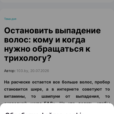
Тема дня
Остановить выпадение
волос: кому и когда
нужно обращаться к
трихологу?
Автор:
103.by, 20.07.2026
На расческе остается все больше волос, пробор
становится шире, а в интернете советуют то
витамины, то шампуни от выпадения, то
очередной «чудо-БАД». Но что делать, чтобы
действительно решить проблему? Вместе с