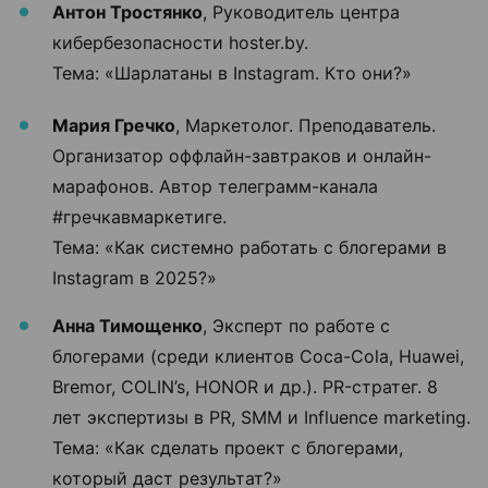
Антон Тростянко
, Руководитель центра
кибербезопасности hoster.by.
Тема: «Шарлатаны в Instagram. Кто они?»
Мария Гречко
, Маркетолог. Преподаватель.
Организатор оффлайн-завтраков и онлайн-
марафонов. Автор телеграмм-канала
#гречкавмаркетиге.
Тема: «Как системно работать с блогерами в
Instagram в 2025?»
Анна Тимощенко
, Эксперт по работе с
блогерами (среди клиентов Coca-Cola, Huawei,
Bremor, COLIN’s, HONOR и др.). PR-стратег. 8
лет экспертизы в PR, SMM и Influence marketing.
Тема: «Как сделать проект с блогерами,
который даст результат?»