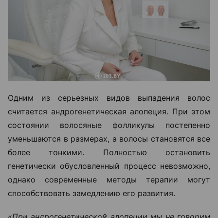
Одним из серьезных видов выпадения волос
считается андрогенетическая алопеция. При этом
состоянии волосяные фолликулы постепенно
уменьшаются в размерах, а волосы становятся все
более тонкими. Полностью остановить
генетически обусловленный процесс невозможно,
однако современные методы терапии могут
способствовать замедлению его развития.
«При андрогенетической алопеции мы не говорим