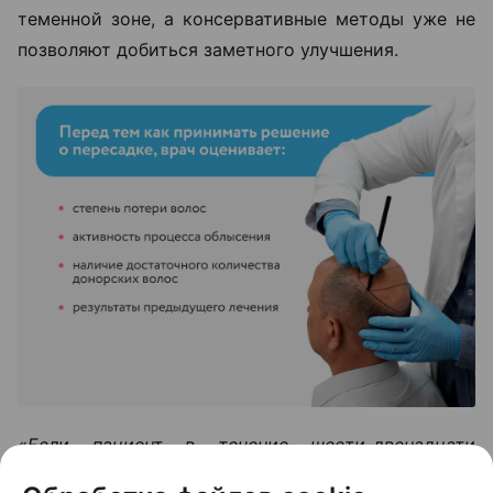
теменной зоне, а консервативные методы уже не
позволяют добиться заметного улучшения.
«Если пациент в течение шести-двенадцати
месяцев использовал наружную терапию и другие