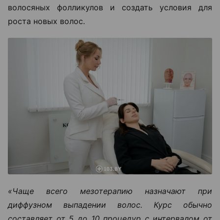
волосяных фолликулов и создать условия для
роста новых волос.
«Чаще всего мезотерапию назначают при
диффузном выпадении волос. Курс обычно
составляет от 5 до 10 процедур с интервалом от