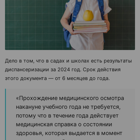
Дело в том, что в садах и школах есть результаты
диспансеризации за 2024 год. Срок действия
этого документа
—
от 6 месяцев до года.
«
Прохождение медицинского осмотра
накануне учебного года не требуется,
потому что в течение года действует
медицинская справка о состоянии
здоровья, которая выдается в момент