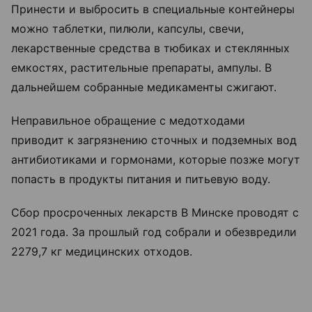
Принести и выбросить в специальные контейнеры
можно таблетки, пилюли, капсулы, свечи,
лекарственные средства в тюбиках и стеклянных
емкостях, растительные препараты, ампулы. В
дальнейшем собранные медикаменты сжигают.
Неправильное обращение с медотходами
приводит к загрязнению сточных и подземных вод
антибиотиками и гормонами, которые позже могут
попасть в продукты питания и питьевую воду.
Сбор просроченных лекарств В Минске проводят с
2021 года. За прошлый год собрали и обезвредили
2279,7 кг медицинских отходов.