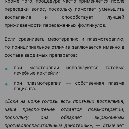
Кроме того, процедура часто применяется после
пересадки волос, поскольку помогает уменьшить
воспаление и способствует лучшей
приживаемости пересаженных фолликулов.
Если сравнивать мезотерапию и плазмотерапию,
то принципиальное отличие заключается именно в
составе вводимых препаратов:
при мезотерапии используются готовые
лечебные коктейли;
при плазмотерапии — собственная плазма
пациента.
«Если на коже головы есть признаки воспаления,
чаще предпочтение отдается плазмотерапии,
поскольку она обладает выраженным
противовоспалительным действием», —
отмечает