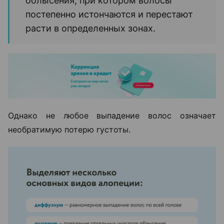
облысения, при котором волосы
постепенно истончаются и перестают
расти в определенных зонах.
Однако не любое выпадение волос означает
необратимую потерю густоты.