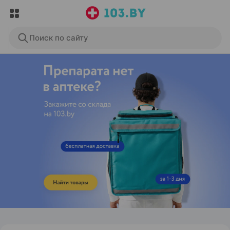
Поиск по сайту
ЭФФЕКТИВНАЯ РЕКЛАМА НА САЙТЕ