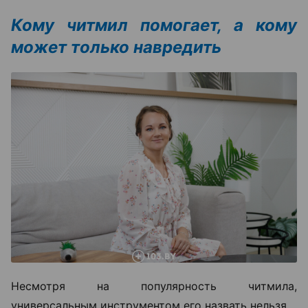
Кому читмил помогает, а кому
может только навредить
Несмотря на популярность читмила,
универсальным инструментом его назвать нельзя.