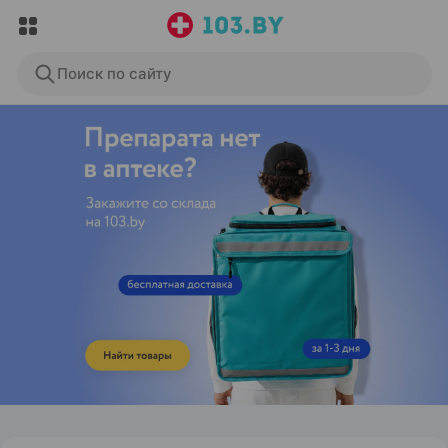
Поиск по сайту
ЭФФЕКТИВНАЯ РЕКЛАМА НА САЙТЕ