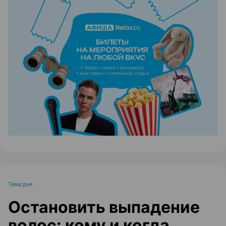
ЭФФЕКТИВНАЯ РЕКЛАМА НА САЙТЕ
Тема дня
Остановить выпадение
волос: кому и когда