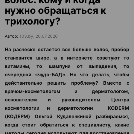
нужно обращаться к
трихологу?
Автор:
103.by, 20.07.2026
На расческе остается все больше волос, пробор
становится шире, а в интернете советуют то
витамины, то шампуни от выпадения, то
очередной «чудо-БАД». Но что делать, чтобы
действительно решить проблему? Вместе с
врачом-косметологом и дерматологом,
основателем и руководителем Центра
косметологии и дерматологии KODERM
(КОДЕРМ) Ольгой Кудаленкиной разбираемся,
когда стоит обратиться к специалисту, какие
методы сегодня используют для восстановления