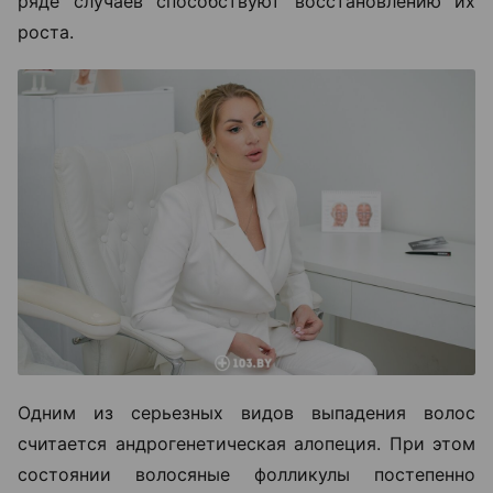
ряде случаев способствуют восстановлению их
роста.
Одним из серьезных видов выпадения волос
считается андрогенетическая алопеция. При этом
состоянии волосяные фолликулы постепенно