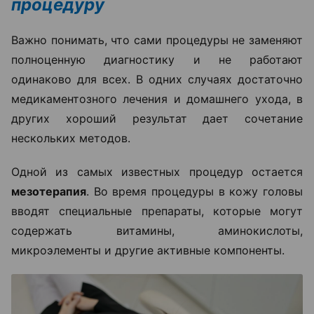
процедуру
Важно понимать, что сами процедуры не заменяют
полноценную диагностику и не работают
одинаково для всех. В одних случаях достаточно
медикаментозного лечения и домашнего ухода, в
других хороший результат дает сочетание
нескольких методов.
Одной из самых известных процедур остается
мезотерапия
. Во время процедуры в кожу головы
вводят специальные препараты, которые могут
содержать витамины, аминокислоты,
микроэлементы и другие активные компоненты.