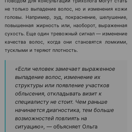
Поводом для консультации трихолога могут стать
не только выпадение волос, но и изменения кожи
головы. Например, зуд, покраснение, шелушение,
повышенная жирность или, наоборот, выраженная
сухость. Еще один тревожный сигнал — изменение
качества волос, когда они становятся ломкими,
тусклыми и теряют плотность.
«Если человек замечает выраженное
выпадение волос, изменение их
структуры или появление участков
облысения, откладывать визит к
специалисту не стоит. Чем раньше
начинается диагностика, тем больше
возможностей повлиять на
ситуацию», —
объясняет Ольга