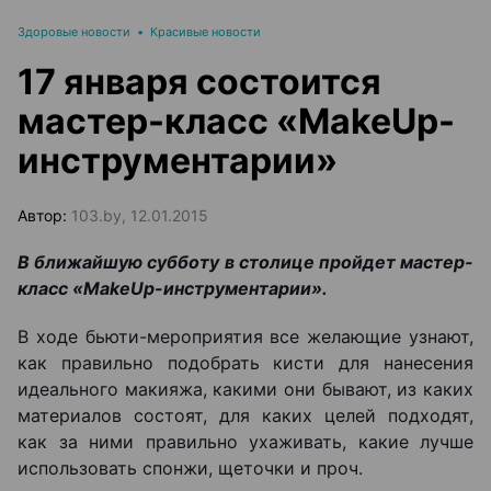
Здоровые новости
•
Красивые новости
17 января состоится
мастер-класс «MakeUp-
инструментарии»
Автор:
103.by, 12.01.2015
В ближайшую субботу в столице
пройдет мастер-
класс «
MakeUp-инструментарии».
В ходе бьюти-мероприятия все желающие узнают,
как правильно подобрать кисти для нанесения
идеального макияжа, какими они бывают, из каких
материалов состоят, для каких целей подходят,
как за ними правильно ухаживать, какие лучше
использовать спонжи, щеточки и проч.