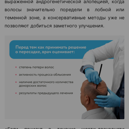
выраженной андрогенетической алопецией, когда
волосы значительно поредели в лобной или
теменной зоне, а консервативные методы уже не
позволяют добиться заметного улучшения.
«Если пациент в течение шести-двенадцати