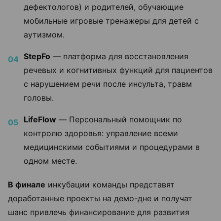
дефектологов) и родителей, обучающие
мобильные игровые тренажеры для детей с
аутизмом.
StepFo
— платформа для восстановления
речевых и когнитивных функций для пациентов
с нарушением речи после инсульта, травм
головы.
LifeFlow
— Персональный помощник по
контролю здоровья: управление всеми
медицинскими событиями и процедурами в
одном месте.
В финале
инкубации команды представят
доработанные проекты на демо-дне и получат
шанс привлечь финансирование для развития