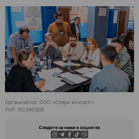
Организатор: ООО «Спарк консалт»
УНП 192390306
Следите за нами в соцсетях