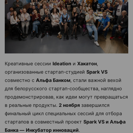
Креативные сессии
Ideation
и
Хакатон
,
организованные стартап-студией
Spark VS
совместно с
Альфа Банком
, стали важной вехой
для белорусского стартап-сообщества, наглядно
продемонстрировав, как идеи могут превращаться
в реальные продукты.
2 ноября
завершился
финальный цикл специальных сессий для отбора
стартапов в совместный проект
Spark VS и Альфа
Банка —
Инкубатор инноваций
.