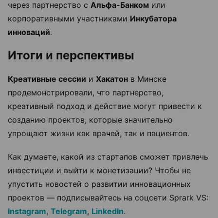
через партнерство с
Альфа-Банком
или
корпоративными участниками
Инкубатора
инноваций
.
Итоги и перспективы
Креативные сессии
и
Хакатон
в Минске
продемонстрировали, что партнерство,
креативный подход и действие могут привести к
созданию проектов, которые значительно
упрощают жизни как врачей, так и пациентов.
Как думаете, какой из стартапов сможет привлечь
инвестиции и выйти к монетизации? Чтобы не
упустить новостей о развитии инновационных
проектов — подписывайтесь на соцсети Sprark VS:
Instagram
,
Telegram
,
LinkedIn
.