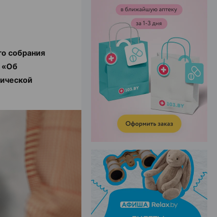
ЭФФЕКТИВНАЯ РЕКЛАМА НА САЙТЕ
го собрания
 «Об
гической