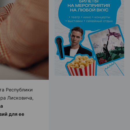
ЭФФЕКТИВНАЯ РЕКЛАМА НА САЙТЕ
та Республики
ора Лисковича,
ва
вий для ее