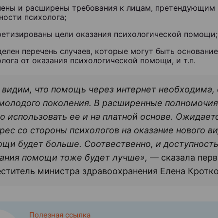
нены и расширены требования к лицам, претендующим 
ности психолога;
ретизированы цели оказания психологической помощи;
елен перечень случаев, которые могут быть основание
лога от оказания психологической помощи, и т.п.
видим, что помощь через интернет необходима,
молодого поколения. В расширенные полномочия
о использовать ее и на платной основе. Ожидаетс
рес со стороны психологов на оказание нового в
щи будет больше. Соотвественно, и доступность
зания помощи тоже будет лучше
»
,
— с
казала пер
ститель министра здравоохранения Елена Кротко
Полезная ссылка