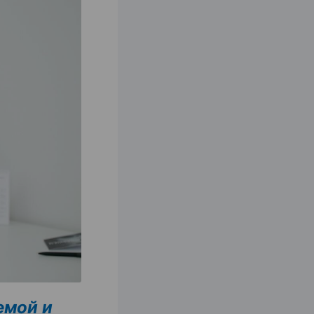
емой и