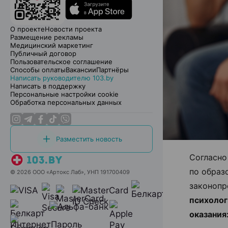
О проекте
Новости проекта
Размещение рекламы
Медицинский маркетинг
Публичный договор
Пользовательское соглашение
Способы оплаты
Вакансии
Партнёры
Написать руководителю 103.by
Написать в поддержку
Персональные настройки cookie
Обработка персональных данных
Разместить новость
Согласно
по образ
© 2026 ООО «Артокс Лаб», УНП 191700409
з
аконопр
психолог
оказания