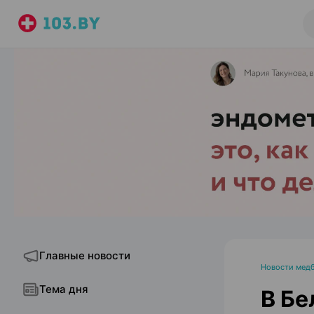
Главные новости
Новости медб
Тема дня
В Бе