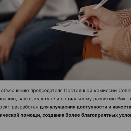
 объяснению председателя Постоянной комиссии Сове
ованию, науке, культуре и социальному развитию Викт
оект разработан
для улучшения доступности и качест
ической помощи, создания более благоприятных усло
: