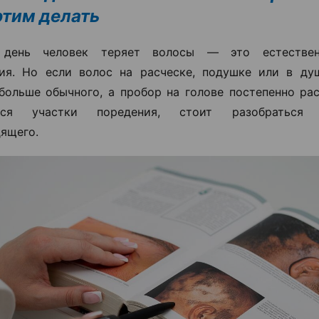
 этим делать
день человек теряет волосы — это естествен
ия. Но если волос на расческе, подушке или в ду
больше обычного, а пробор на голове постепенно ра
ются участки поредения, стоит разобраться
ящего.