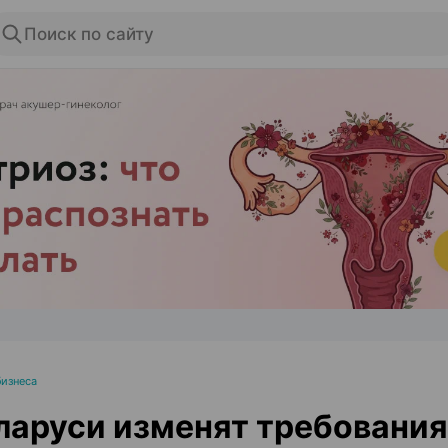
Поиск по сайту
ЭФФЕКТИВНАЯ РЕКЛАМА НА САЙТЕ
изнеса
ларуси изменят требования