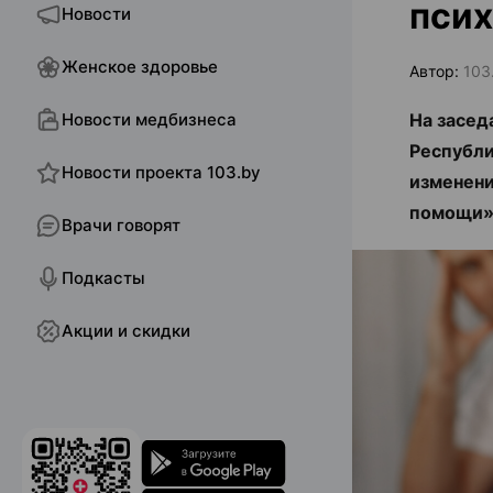
пси
Новости
Женское здоровье
Автор:
103
Новости медбизнеса
На засед
Республи
Новости проекта 103.by
изменени
помощи»,
Врачи говорят
Подкасты
Акции и скидки