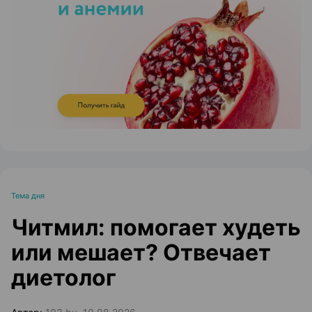
ЭФФЕКТИВНАЯ РЕКЛАМА НА САЙТЕ
Тема дня
Читмил: помогает худеть
или мешает? Отвечает
диетолог