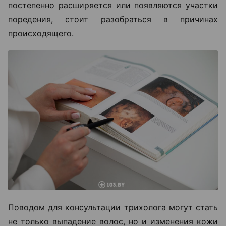
постепенно расширяется или появляются участки
поредения, стоит разобраться в причинах
происходящего.
Поводом для консультации трихолога могут стать
не только выпадение волос, но и изменения кожи