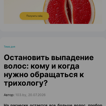
Тема дня
Остановить выпадение
волос: кому и когда
нужно обращаться к
трихологу?
Автор:
103.by, 20.07.2026
На расческе остается все больше волос, пробор