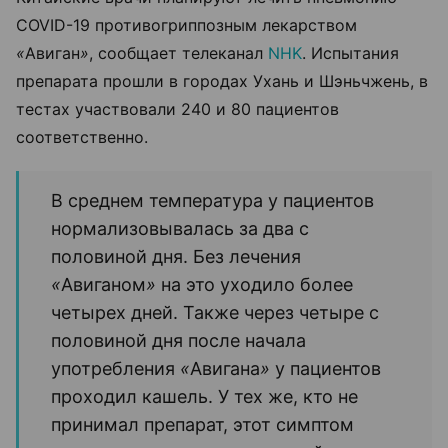
COVID-19 противогриппозным лекарством
«
Авиган
»
, сообщает телеканал
NHK
. Испытания
препарата прошли в городах Ухань и Шэньчжень, в
тестах участвовали 240 и 80 пациентов
соответственно.
В среднем температура у пациентов
нормализовывалась за два с
половиной дня. Без лечения
«
Авиганом
»
на это уходило более
четырех дней. Также через четыре с
половиной дня после начала
употребления
«
Авигана
»
у пациентов
проходил кашель. У тех же, кто не
принимал препарат, этот симптом