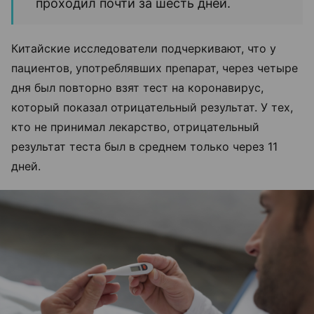
проходил почти за шесть дней.
Китайские исследователи подчеркивают, что у
пациентов, употреблявших препарат, через четыре
дня был повторно взят тест на коронавирус,
который показал отрицательный результат. У тех,
кто не принимал лекарство, отрицательный
результат теста был в среднем только через 11
дней.