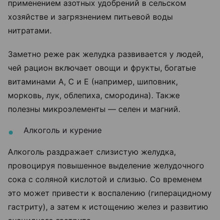
применением азотных удобрений в сельском
хозяйстве и загрязнением питьевой воды
нитратами.
Заметно реже рак желудка развивается у людей,
чей рацион включает овощи и фрукты, богатые
витаминами A, C и E (например, шиповник,
морковь, лук, облепиха, смородина). Также
полезны микроэлементы — селен и магний.
Алкоголь и курение
Алкоголь раздражает слизистую желудка,
провоцируя повышенное выделение желудочного
сока с соляной кислотой и слизью. Со временем
это может привести к воспалению (гиперацидному
гастриту), а затем к истощению желез и развитию