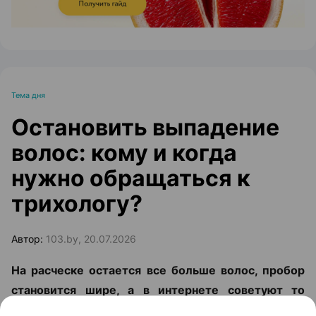
Тема дня
Остановить выпадение
волос: кому и когда
нужно обращаться к
трихологу?
Автор:
103.by, 20.07.2026
На расческе остается все больше волос, пробор
становится шире, а в интернете советуют то
витамины, то шампуни от выпадения, то