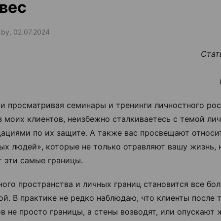
вес
.by, 02.07.2024
Стат
и просматривая семинары и тренинги личностного рост
з моих клиентов, неизбежно сталкиваетесь с темой ли
ациями по их защите. А также вас просвещают относи
ых людей», которые не только отравляют вашу жизнь, 
 эти самые границы.
ного пространства и личных границ становится все бол
ой. В практике не редко наблюдаю, что клиенты после 
в не просто границы, а стены возводят, или опускают