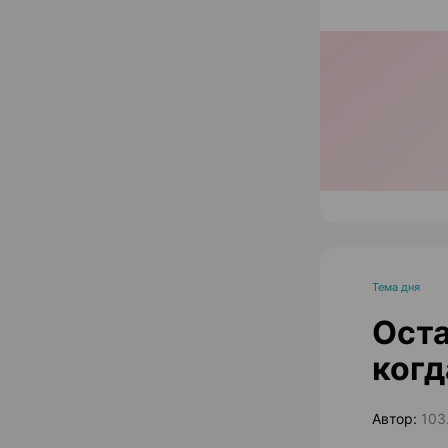
Тема дня
Оста
когд
Автор:
103