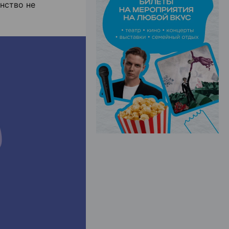
анство не
ЭФФЕКТИВНАЯ РЕКЛАМА НА САЙТЕ