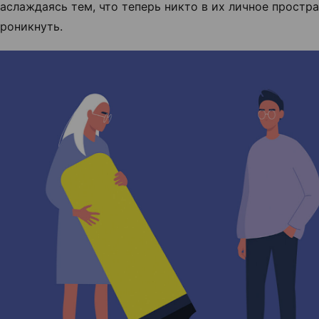
наслаждаясь тем, что теперь никто в их личное простр
роникнуть.