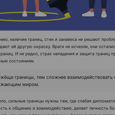
нию, наличие границ, стен и занавеса не решают пробле
дают ей другую окраску. Враги не исчезли, они осталис
границ. И не редко, страх нападения и защита границ п
ным состояниям.
жёще границы, тем сложнее взаимодействовать 
ужающим миром.
ило, сильные границы нужны там, где слабая дипломати
сть к общению и взаимодействию, делает личность бо