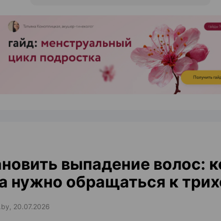
ЭФФЕКТИВНАЯ РЕКЛАМА НА САЙТЕ
новить выпадение волос: к
а нужно обращаться к трих
.by, 20.07.2026