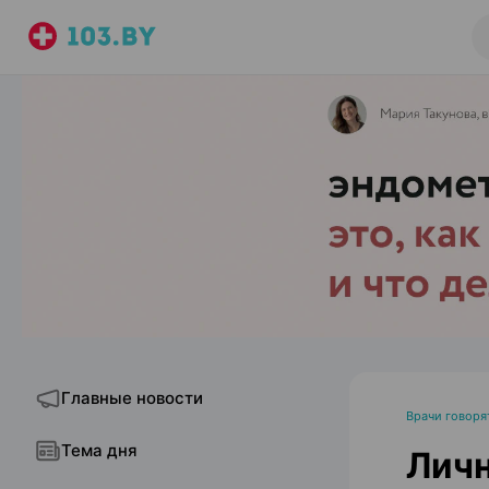
Главные новости
Врачи говоря
Тема дня
Личн