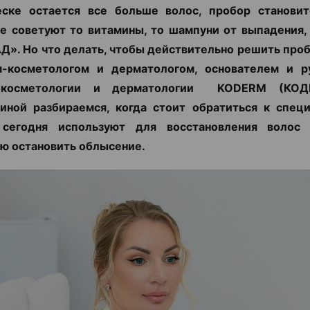
еске остается все больше волос, пробор становит
е советуют то витамины, то шампуни от выпадения,
Д». Но что делать, чтобы действительно решить про
м-косметологом и дерматологом, основателем и р
 косметологии и дерматологии KODERM (КОД
иной разбираемся, когда стоит обратиться к специ
сегодня используют для восстановления воло
ю остановить облысение.