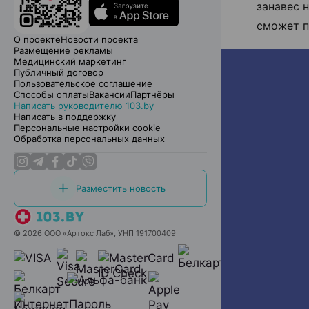
занавес 
сможет п
О проекте
Новости проекта
Размещение рекламы
Медицинский маркетинг
Публичный договор
Пользовательское соглашение
Способы оплаты
Вакансии
Партнёры
Написать руководителю 103.by
Написать в поддержку
Персональные настройки cookie
Обработка персональных данных
Разместить новость
© 2026 ООО «Артокс Лаб», УНП 191700409