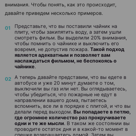
внимания. Чтобы понять, как это происходит,
давайте приведем несколько примеров.
Представьте, что вы поставили чайник на
плиту, чтобы закипятить воду, а затем ушли
смотреть фильм. Вы выделили 20% внимания,
чтобы помнить о чайнике и выключить его
вовремя, не допустив пожара.
Такой подход
является адекватным и позволяет вам
наслаждаться фильмом, не беспокоясь о
чайнике
.
А теперь давайте представим, что вы едете в
автобусе и уже 20 минут думаете о том,
выключили вы газ или нет. Вы оглядываетесь,
чтобы убедиться, что пожарные не едут в
направлении вашего дома, пытаетесь
вспомнить, все ли в порядке с плитой, и что вы
делали перед выходом.
Вы попадаете в петлю,
где огромное количество раз прокручиваете
одни и те же мысли
. В таком же состоянии вы
проводите остаток дня и в какой-то момент в
спешке возвращаетесь домой. Затем вы