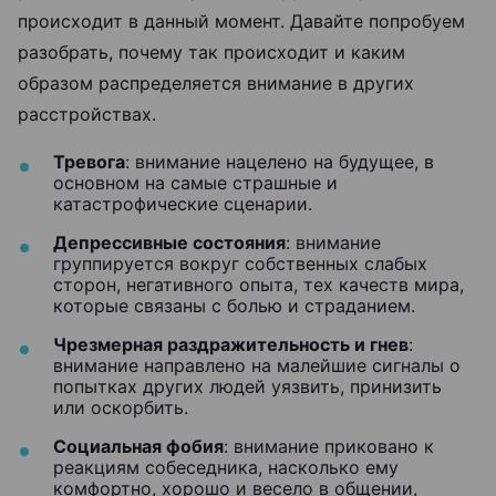
происходит в данный момент. Давайте попробуем
разобрать, почему так происходит и каким
образом распределяется внимание в других
расстройствах.
Тревога
: внимание нацелено на будущее, в
основном на самые страшные и
катастрофические сценарии.
Депрессивные состояния
: внимание
группируется вокруг собственных слабых
сторон, негативного опыта, тех качеств мира,
которые связаны с болью и страданием.
Чрезмерная раздражительность и гнев
:
внимание направлено на малейшие сигналы о
попытках других людей уязвить, принизить
или оскорбить.
Социальная фобия
: внимание приковано к
реакциям собеседника, насколько ему
комфортно, хорошо и весело в общении,