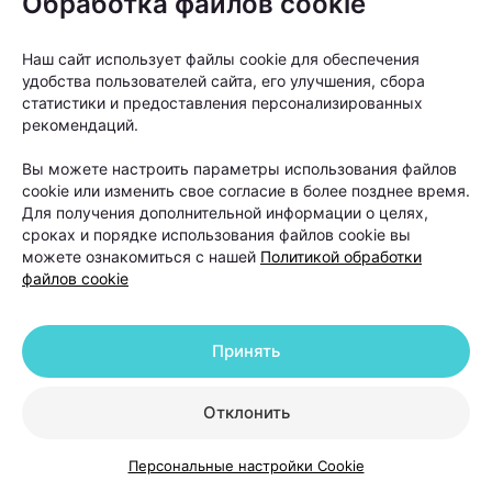
Обработка файлов cookie
шаг для любого пациента с выпадением волос.
Наш сайт использует файлы cookie для обеспечения
удобства пользователей сайта, его улучшения, сбора
статистики и предоставления персонализированных
рекомендаций.
Вы можете настроить параметры использования файлов
cookie или изменить свое согласие в более позднее время.
Для получения дополнительной информации о целях,
сроках и порядке использования файлов cookie вы
можете ознакомиться с нашей
Политикой обработки
файлов cookie
Принять
Как правило, пересадку рекомендуют людям с
Отклонить
выраженной андрогенетической алопецией, когда
волосы значительно поредели в лобной или
Персональные настройки Cookie