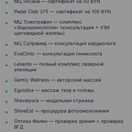
МЦ Эксана — сертификат на 50 BYN
Padel Club 375 — сертификат на 100 BYN
МЦ Томография — комплекс
«Эндокринология» (консультация + УЗИ
щитовидной железы)
МЦ Супрамед — консультация кардиолога
EvaClinic — консультация гинеколога
Lesante — полный комплекс лазерной
эпиляции
Gently Wellness — авторский массаж
Egoistka — массаж тела и головы
Shevelyura — модельная стрижка
ShineEst — процедура фотоомоложения
Оптика Филин — проверка зрения + проверка
ВГД