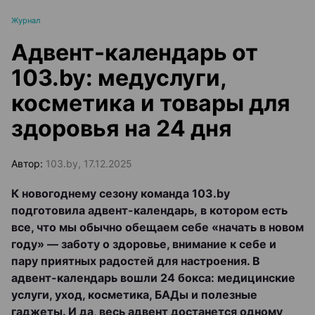
Журнал
Адвент-календарь от
103.by: медуслуги,
косметика и товары для
здоровья на 24 дня
Автор:
103.by, 17.12.2025
К новогоднему сезону команда 103.by
подготовила адвент-календарь, в котором есть
все, что мы обычно обещаем себе «начать в новом
году» — заботу о здоровье, внимание к себе и
пару приятных радостей для настроения. В
адвент-календарь вошли 24 бокса: медицинские
услуги, уход, косметика, БАДы и полезные
гаджеты. И да, весь адвент достанется одному