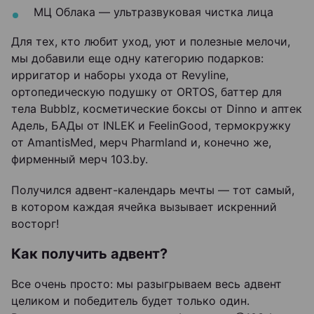
МЦ Облака — ультразвуковая чистка лица
Для тех, кто любит уход, уют и полезные мелочи,
мы добавили еще одну категорию подарков:
ирригатор и наборы ухода от Revyline,
ортопедическую подушку от ORTOS, баттер для
тела Bubblz, косметические боксы от Dinno и аптек
Адель, БАДы от INLEK и FeelinGood, термокружку
от AmantisMed, мерч Pharmland и, конечно же,
фирменный мерч 103.by.
Получился адвент-календарь мечты — тот самый,
в котором каждая ячейка вызывает искренний
восторг!
Как получить адвент?
Все очень просто: мы разыгрываем весь адвент
целиком и победитель будет только один.