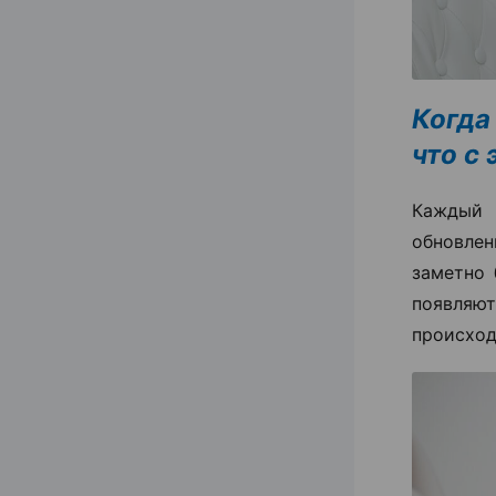
Когда
что с
Каждый 
обновлен
заметно 
появля
происход