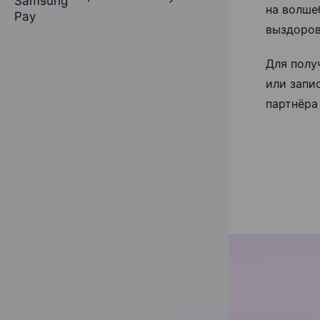
на волше
выздоров
Для полу
или запи
партнёра