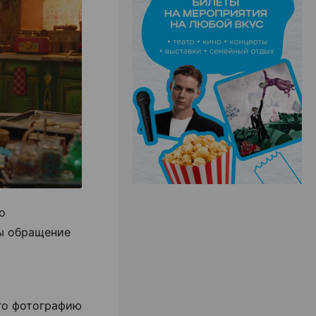
ЭФФЕКТИВНАЯ РЕКЛАМА НА САЙТЕ
о
бы обращение
его фотографию