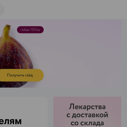
телям