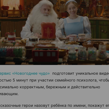
ервис «Новогоднее чудо»
подготовит уникальное виде
остью 5 минут при участии семейного психолога, что
симально корректным, бережным и действительно
ивающим.
 сказочные герои назовут ребёнка по имени, покажут 