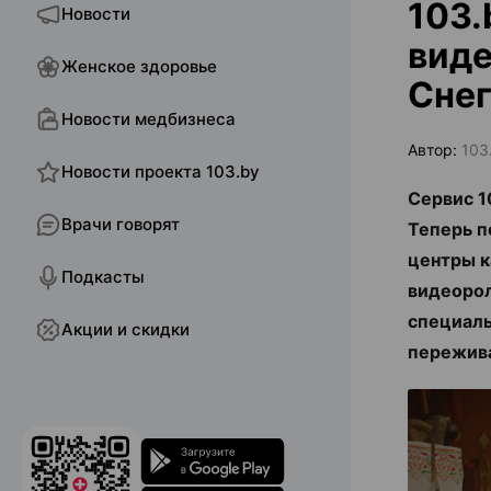
103.
Новости
виде
Женское здоровье
Сне
Новости медбизнеса
Автор:
103
Новости проекта 103.by
Сервис 1
Врачи говорят
Теперь п
центры 
Подкасты
видеорол
специаль
Акции и скидки
пережива