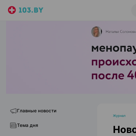
Главные новости
Журнал
Тема дня
Ново