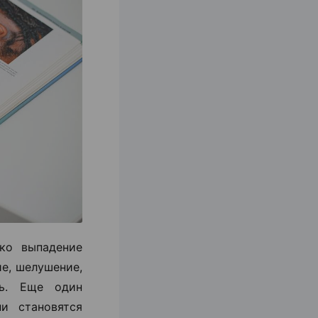
ко выпадение
ие, шелушение,
ть. Еще один
и становятся