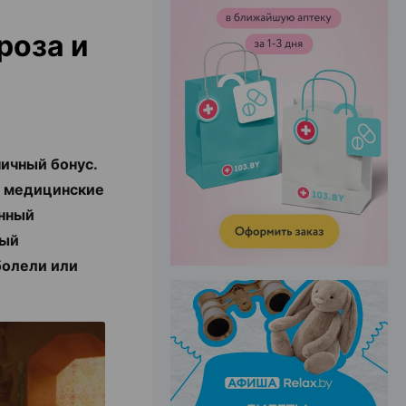
роза и
ЭФФЕКТИВНАЯ РЕКЛАМА НА САЙТЕ
ничный бонус.
в медицинские
нный
ный
болели или