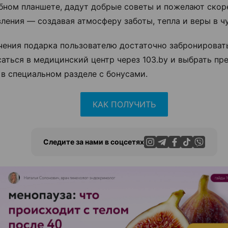
бном планшете, дадут добрые советы и пожелают ско
ления — создавая атмосферу заботы, тепла и веры в чу
чения подарка пользователю достаточно забронироват
саться в медицинский центр через 103.by и выбрать п
 в специальном разделе с бонусами.
КАК ПОЛУЧИТЬ
Следите за нами в соцсетях
ЭФФЕКТИВНАЯ РЕКЛАМА НА САЙТЕ