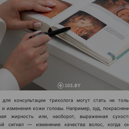
 для консультации трихолога могут стать не толь
о и изменения кожи головы. Например, зуд, покраснен
ная жирность или, наоборот, выраженная сухос
ый сигнал — изменение качества волос, когда он