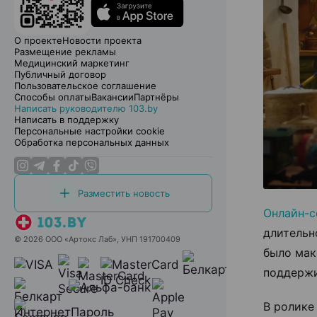
О проекте
Новости проекта
Размещение рекламы
Медицинский маркетинг
Публичный договор
Пользовательское соглашение
Способы оплаты
Вакансии
Партнёры
Написать руководителю 103.by
Написать в поддержку
Персональные настройки cookie
Обработка персональных данных
Разместить новость
Онлайн-с
длительн
© 2026 ООО «Артокс Лаб», УНП 191700409
было мак
поддерж
В ролике