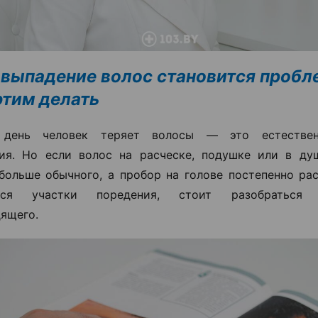
 выпадение волос становится пробл
 этим делать
день человек теряет волосы — это естествен
ия. Но если волос на расческе, подушке или в ду
больше обычного, а пробор на голове постепенно ра
ются участки поредения, стоит разобраться
ящего.