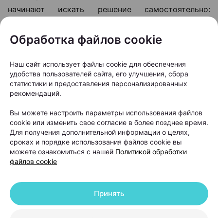
начинают искать решение самостоятельно:
покупают шампуни, сыворотки, витамины и БАДы.
Однако такой подход далеко не всегда дает
Обработка файлов cookie
результат.
Наш сайт использует файлы cookie для обеспечения
удобства пользователей сайта, его улучшения, сбора
статистики и предоставления персонализированных
рекомендаций.
Вы можете настроить параметры использования файлов
cookie или изменить свое согласие в более позднее время.
Для получения дополнительной информации о целях,
сроках и порядке использования файлов cookie вы
можете ознакомиться с нашей
Политикой обработки
файлов cookie
Принять