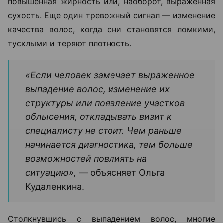
повышенная жирность или, наоборот, выраженная
сухость. Еще один тревожный сигнал — изменение
качества волос, когда они становятся ломкими,
тусклыми и теряют плотность.
«Если человек замечает выраженное
выпадение волос, изменение их
структуры или появление участков
облысения, откладывать визит к
специалисту не стоит. Чем раньше
начинается диагностика, тем больше
возможностей повлиять на
ситуацию», —
объясняет Ольга
Кудаленкина.
Столкнувшись с выпадением волос, многие