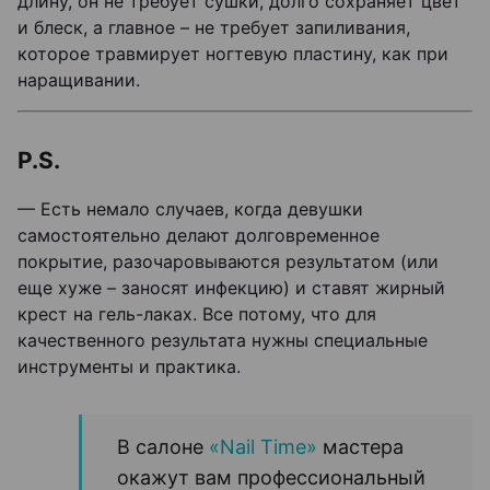
длину, он не требует сушки, долго сохраняет цвет
и блеск, а главное – не требует запиливания,
которое травмирует ногтевую пластину, как при
наращивании.
P.S.
— Есть немало случаев, когда девушки
самостоятельно делают долговременное
покрытие, разочаровываются результатом (или
еще хуже – заносят инфекцию) и ставят жирный
крест на гель-лаках. Все потому, что для
качественного результата нужны специальные
инструменты и практика.
В салоне
«Nail Time»
мастера
окажут вам профессиональный