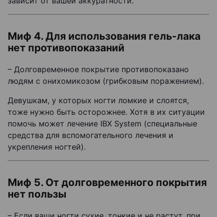
зависит от вашей аккуратности.
Миф 4. Для использования гель-лака
нет противопоказаний
– Долговременное покрытие противопоказано
людям с онихомикозом (грибковым поражением).
Девушкам, у которых ногти ломкие и слоятся,
тоже нужно быть осторожнее. Хотя в их ситуации
помочь может лечение IBX System (специальные
средства для вспомогательного лечения и
укрепления ногтей).
Миф 5. От долговременного покрытия
нет пользы
– Если ваши ногти сухие, тонкие и не растут, при